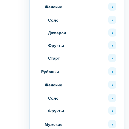
Женские
Солс
Джиэрси
Фрукты
Старт
Рубашки
Женские
Солс
Фрукты
Мужские