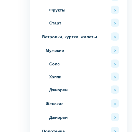
Фрукты
Старт
Ветровки, куртки, жилеты
Мужские
Солс
Хэппи
Джиэрси
Женские
Джиэрси
Полотенца