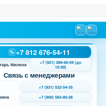
+7 812 676-54-11
+7 (921) 389-66-69 (до
тарь Милена
15:00)
Связь с менеджерами
а
+7 (931) 532-54-35
рина
+7 (909) 583-80-28