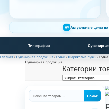
Актуальные цены на 
Типография
Сувенирная
Главная
/
Сувенирная продукция
/
Ручки
/
Шариковые ручки
/
Ручка
Сувенирная продукция
Категории то
Искать:
Поиск