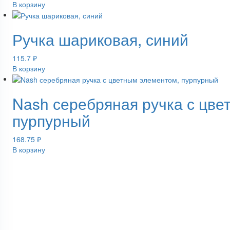
В корзину
Ручка шариковая, синий
115.7
₽
В корзину
Nash серебряная ручка с цве
пурпурный
168.75
₽
В корзину