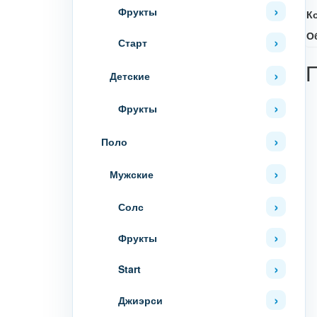
Фрукты
К
О
Старт
Детские
Фрукты
Поло
Мужские
Солс
Фрукты
Start
Джиэрси