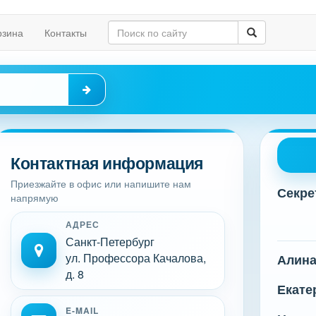
рзина
Контакты
Контактная информация
Приезжайте в офис или напишите нам
Секре
напрямую
АДРЕС
Санкт-Петербург
ул. Профессора Качалова,
Алин
д. 8
Екате
E-MAIL