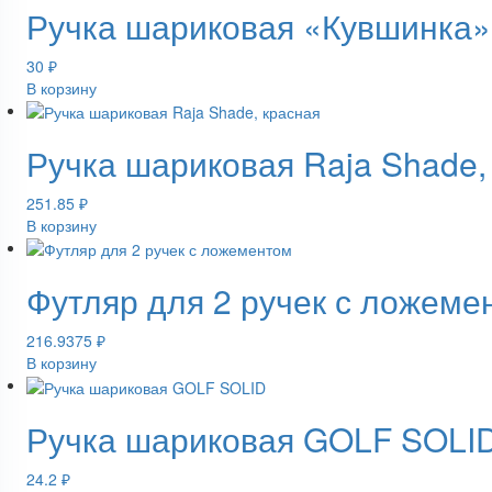
Ручка шариковая «Кувшинка»
30
₽
В корзину
Ручка шариковая Raja Shade,
251.85
₽
В корзину
Футляр для 2 ручек с ложемен
216.9375
₽
В корзину
Ручка шариковая GOLF SOLI
24.2
₽