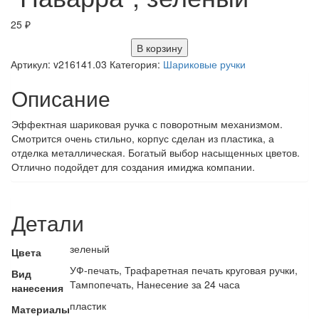
25
₽
В корзину
Артикул:
v216141.03
Категория:
Шариковые ручки
Описание
Эффектная шариковая ручка с поворотным механизмом.
Смотрится очень стильно, корпус сделан из пластика, а
отделка металлическая. Богатый выбор насыщенных цветов.
Отлично подойдет для создания имиджа компании.
Детали
зеленый
Цвета
УФ-печать, Трафаретная печать круговая ручки,
Вид
Тампопечать, Нанесение за 24 часа
нанесения
пластик
Материалы