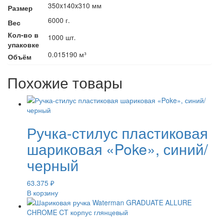
350x140x310 мм
Размер
6000 г.
Вес
Кол-во в
1000 шт.
упаковке
0.015190 м³
Объём
Похожие товары
Ручка-стилус пластиковая
шариковая «Poke», синий/
черный
63.375
₽
В корзину