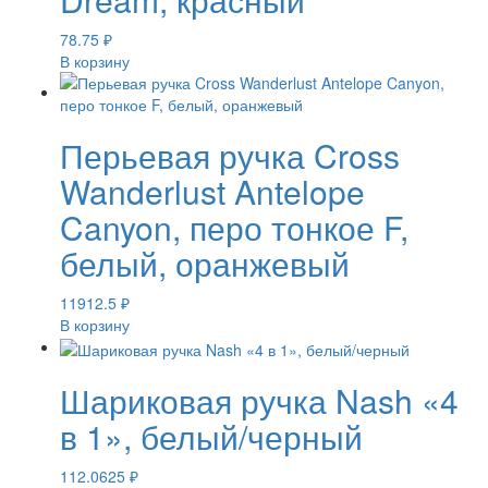
78.75
₽
В корзину
Перьевая ручка Cross
Wanderlust Antelope
Canyon, перо тонкое F,
белый, оранжевый
11912.5
₽
В корзину
Шариковая ручка Nash «4
в 1», белый/черный
112.0625
₽