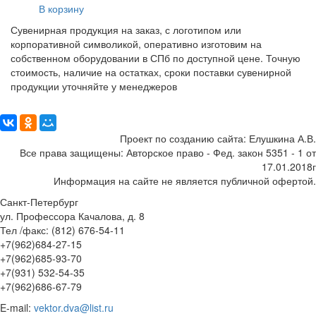
В корзину
Сувенирная продукция на заказ, с логотипом или
корпоративной символикой, оперативно изготовим на
собственном оборудовании в СПб по доступной цене. Точную
стоимость, наличие на остатках, сроки поставки сувенирной
продукции уточняйте у менеджеров
Поделиться:
Проект по созданию сайта: Елушкина А.В.
Все права защищены: Авторское право - Фед. закон 5351 - 1 от
17.01.2018г
Информация на сайте не является публичной офертой.
Санкт-Петербург
ул. Профессора Качалова, д. 8
Тел /факс: (812) 676-54-11
+7(962)684-27-15
+7(962)685-93-70
+7(931) 532-54-35
+7(962)686-67-79
E-mail:
vektor.dva@list.ru