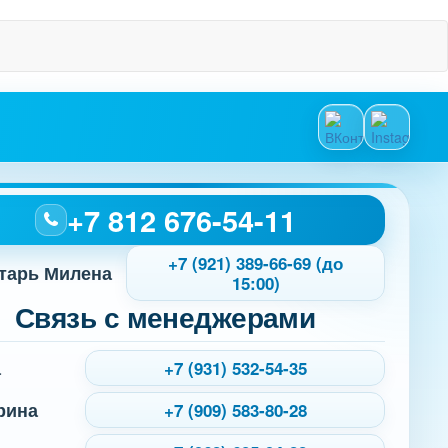
+7 812 676-54-11
+7 (921) 389-66-69 (до
тарь Милена
15:00)
Связь с менеджерами
а
+7 (931) 532-54-35
рина
+7 (909) 583-80-28