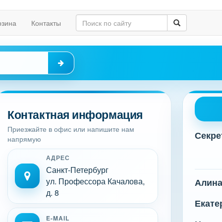
рзина
Контакты
Контактная информация
Приезжайте в офис или напишите нам
Секре
напрямую
АДРЕС
Санкт-Петербург
ул. Профессора Качалова,
Алин
д. 8
Екате
E-MAIL