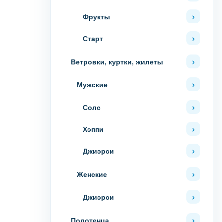
Фрукты
Старт
Ветровки, куртки, жилеты
Мужские
Солс
Хэппи
Джиэрси
Женские
Джиэрси
Полотенца