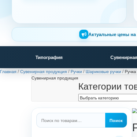
Актуальные цены на 
Типография
Сувенирная
Главная
/
Сувенирная продукция
/
Ручки
/
Шариковые ручки
/
Ручка
Сувенирная продукция
Категории то
Искать:
Поиск