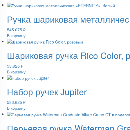
Ручка шариковая металличес
545.075
₽
В корзину
Шариковая ручка Rico Color, 
53.925
₽
В корзину
Набор ручек Jupiter
533.625
₽
В корзину
Перьевая ручка Waterman Gra