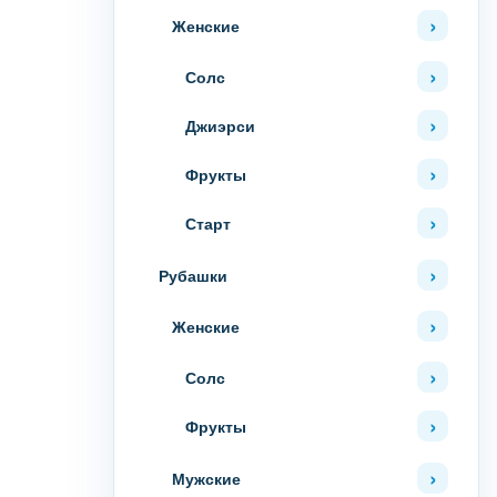
Женские
Солс
Джиэрси
Фрукты
Старт
Рубашки
Женские
Солс
Фрукты
Мужские