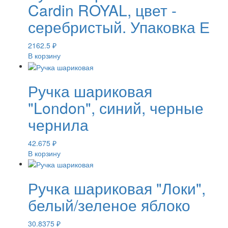
Cardin ROYAL, цвет -
серебристый. Упаковка Е
2162.5
₽
В корзину
Ручка шариковая
"London", синий, черные
чернила
42.675
₽
В корзину
Ручка шариковая "Локи",
белый/зеленое яблоко
30.8375
₽