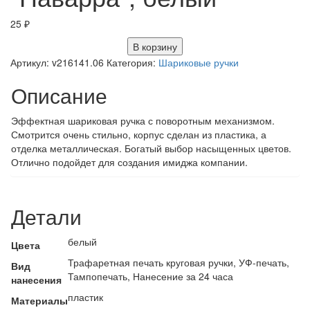
25
₽
В корзину
Артикул:
v216141.06
Категория:
Шариковые ручки
Описание
Эффектная шариковая ручка с поворотным механизмом.
Смотрится очень стильно, корпус сделан из пластика, а
отделка металлическая. Богатый выбор насыщенных цветов.
Отлично подойдет для создания имиджа компании.
Детали
белый
Цвета
Трафаретная печать круговая ручки, УФ-печать,
Вид
Тампопечать, Нанесение за 24 часа
нанесения
пластик
Материалы