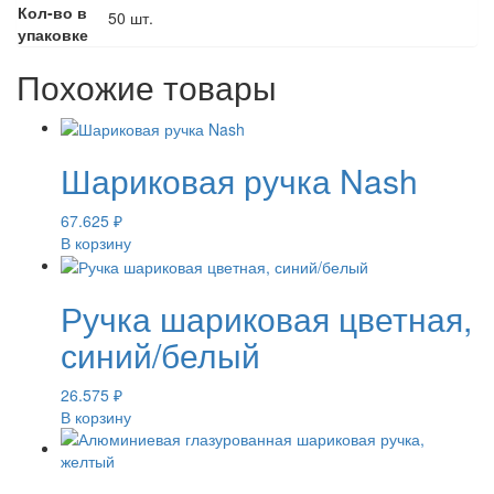
Кол-во в
50 шт.
упаковке
Похожие товары
Шариковая ручка Nash
67.625
₽
В корзину
Ручка шариковая цветная,
синий/белый
26.575
₽
В корзину