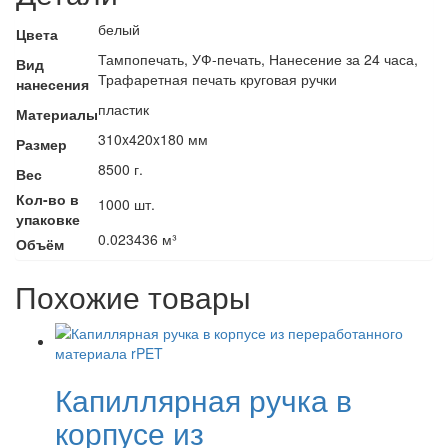
белый
Цвета
Тампопечать, УФ-печать, Нанесение за 24 часа,
Вид
Трафаретная печать круговая ручки
нанесения
пластик
Материалы
310x420x180 мм
Размер
8500 г.
Вес
Кол-во в
1000 шт.
упаковке
0.023436 м³
Объём
Похожие товары
Капиллярная ручка в
корпусе из