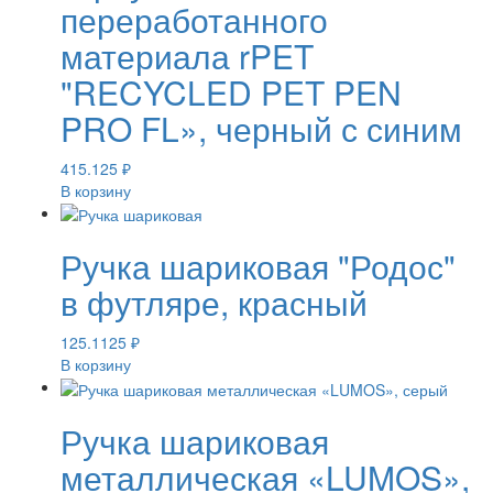
переработанного
материала rPET
"RECYCLED PET PEN
PRO FL», черный с синим
415.125
₽
В корзину
Ручка шариковая "Родос"
в футляре, красный
125.1125
₽
В корзину
Ручка шариковая
металлическая «LUMOS»,