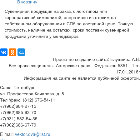
В корзину
Сувенирная продукция на заказ, с логотипом или
корпоративной символикой, оперативно изготовим на
собственном оборудовании в СПб по доступной цене. Точную
стоимость, наличие на остатках, сроки поставки сувенирной
продукции уточняйте у менеджеров
Поделиться:
Проект по созданию сайта: Елушкина А.В.
Все права защищены: Авторское право - Фед. закон 5351 - 1 от
17.01.2018г
Информация на сайте не является публичной офертой.
Санкт-Петербург
ул. Профессора Качалова, д. 8
Тел /факс: (812) 676-54-11
+7(962)684-27-15
+7(962)685-93-70
+7(931) 532-54-35
+7(962)686-67-79
E-mail:
vektor.dva@list.ru