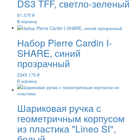
DS3 TFF, светло-зеленый
81.375
₽
В корзину
Набор Pierre Cardin I-
SHARE, синий
прозрачный
2345.175
₽
В корзину
Шариковая ручка с
геометричным корпусом
из пластика "Lineo SI",
белый