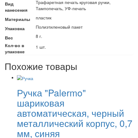
Трафаретная печать круговая ручки,
Вид
Тампопечать, УФ-печать
нанесения
пластик
Материалы
Полиэтиленовый пакет
Упаковка
8 г.
Вес
Кол-во в
1 шт.
упаковке
Похожие товары
Ручка "Palermo"
шариковая
автоматическая, черный
металлический корпус, 0,7
мм, синяя