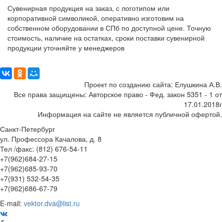
Сувенирная продукция на заказ, с логотипом или
корпоративной символикой, оперативно изготовим на
собственном оборудовании в СПб по доступной цене. Точную
стоимость, наличие на остатках, сроки поставки сувенирной
продукции уточняйте у менеджеров
Поделиться:
Проект по созданию сайта: Елушкина А.В.
Все права защищены: Авторское право - Фед. закон 5351 - 1 от
17.01.2018г
Информация на сайте не является публичной офертой.
Санкт-Петербург
ул. Профессора Качалова, д. 8
Тел /факс: (812) 676-54-11
+7(962)684-27-15
+7(962)685-93-70
+7(931) 532-54-35
+7(962)686-67-79
E-mail:
vektor.dva@list.ru