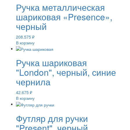
Ручка металлическая
шариковая «Presence»,
черный
208.575
₽
В корзину
Ручка шариковая
"London", черный, синие
чернила
42.675
₽
В корзину
Футляр для ручки
"Present", черный