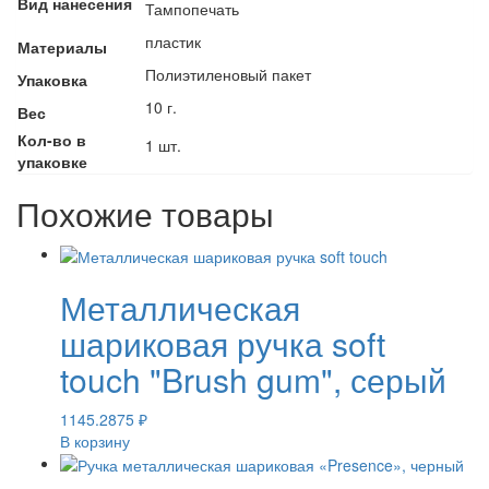
Вид нанесения
Тампопечать
пластик
Материалы
Полиэтиленовый пакет
Упаковка
10 г.
Вес
Кол-во в
1 шт.
упаковке
Похожие товары
Металлическая
шариковая ручка soft
touch "Brush gum", серый
1145.2875
₽
В корзину