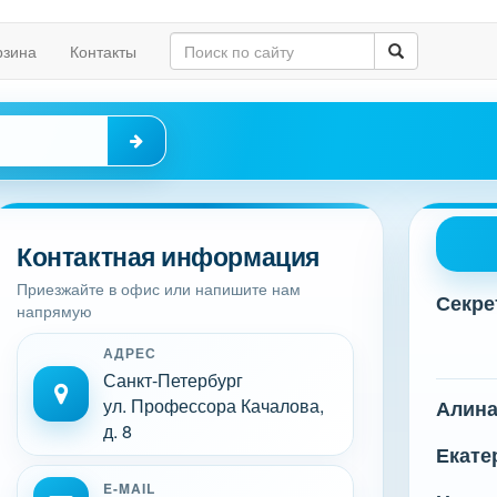
рзина
Контакты
Контактная информация
Приезжайте в офис или напишите нам
Секре
напрямую
АДРЕС
Санкт-Петербург
ул. Профессора Качалова,
Алин
д. 8
Екате
E-MAIL