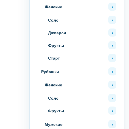
Женские
Солс
Джиэрси
Фрукты
Старт
Рубашки
Женские
Солс
Фрукты
Мужские