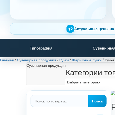
Актуальные цены на 
Типография
Сувенирная
Главная
/
Сувенирная продукция
/
Ручки
/
Шариковые ручки
/
Ручка
Сувенирная продукция
Категории то
Искать:
Поиск