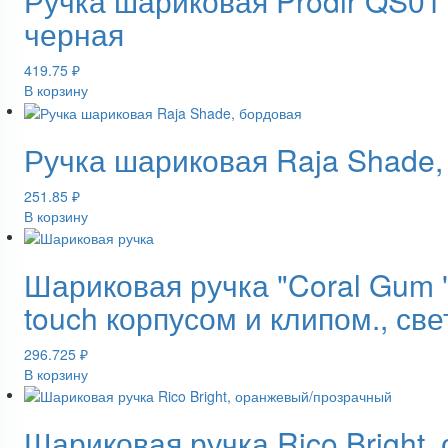
Ручка шариковая Prodir QS01 
черная
419.75
₽
В корзину
Ручка шариковая Raja Shade,
251.85
₽
В корзину
Шариковая ручка "Coral Gum "
touch корпусом и клипом., св
296.725
₽
В корзину
Шариковая ручка Rico Bright