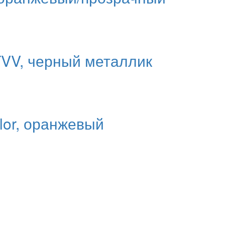
TVV, черный металлик
lor, оранжевый