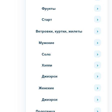
Фрукты
Старт
Ветровки, куртки, жилеты
Мужские
Солс
Хэппи
Джиэрси
Женские
Джиэрси
Полотенца