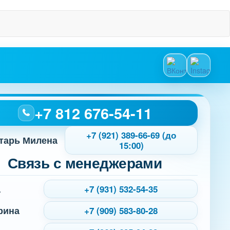
+7 812 676-54-11
+7 (921) 389-66-69 (до
тарь Милена
15:00)
Связь с менеджерами
а
+7 (931) 532-54-35
рина
+7 (909) 583-80-28