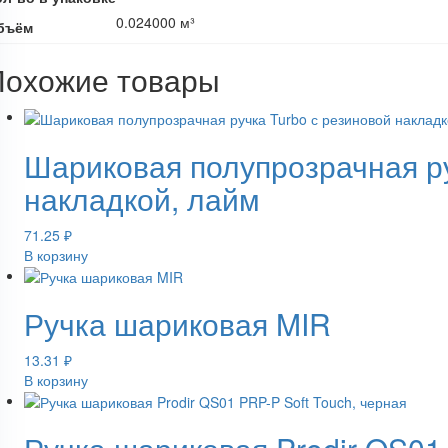
0.024000 м³
бъём
Похожие товары
Шариковая полупрозрачная ру
накладкой, лайм
71.25
₽
В корзину
Ручка шариковая MIR
13.31
₽
В корзину