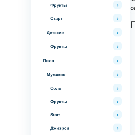
Фрукты
О
Старт
Детские
Фрукты
Поло
Мужские
Солс
Фрукты
Start
Джиэрси