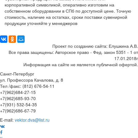
корпоративной символикой, оперативно изготовим на
собственном оборудовании в СПб по доступной цене. Точную
стоимость, наличие на остатках, сроки поставки сувенирной
продукции уточняйте у менеджеров
Поделиться:
Проект по созданию сайта: Елушкина А.В.
Все права защищены: Авторское право - Фед. закон 5351 - 1 от
17.01.2018г
Информация на сайте не является публичной офертой.
Санкт-Петербург
ул. Профессора Качалова, д. 8
Тел /факс: (812) 676-54-11
+7(962)684-27-15
+7(962)685-93-70
+7(931) 532-54-35
+7(962)686-67-79
E-mail:
vektor.dva@list.ru