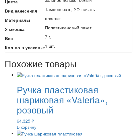
Цвета
Тампопечать, УФ-печать
Вид нанесения
пластик
Материалы
Полиэтиленовый пакет
Упаковка
7 г.
Вес
1 шт.
Кол-во в упаковке
Похожие товары
Ручка пластиковая
шариковая «Valeria»,
розовый
64.325
₽
В корзину