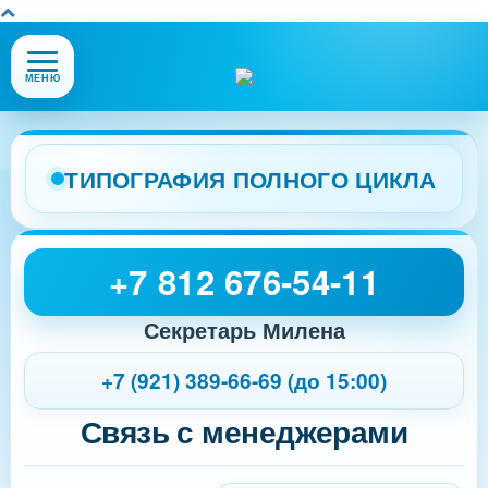
Открыть
МЕНЮ
или
закрыть
меню
сайта
ТИПОГРАФИЯ ПОЛНОГО ЦИКЛА
+7 812 676-54-11
Секретарь Милена
+7 (921) 389-66-69 (до 15:00)
Связь с менеджерами