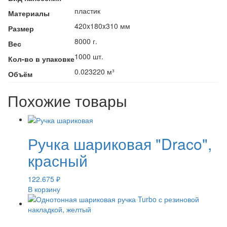
пластик
Материалы
420x180x310 мм
Размер
8000 г.
Вес
1000 шт.
Кол-во в упаковке
0.023220 м³
Объём
Похожие товары
Ручка шариковая "Draco",
красный
122.675
₽
В корзину