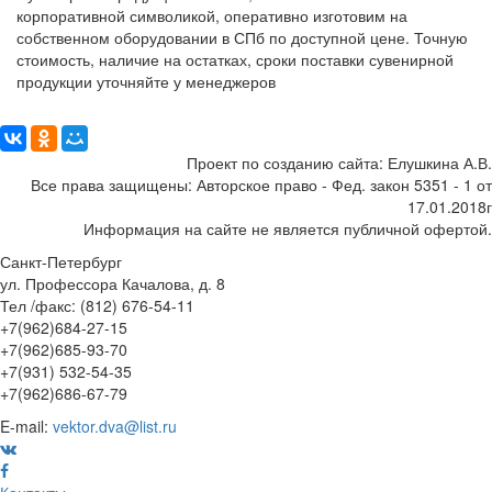
корпоративной символикой, оперативно изготовим на
собственном оборудовании в СПб по доступной цене. Точную
стоимость, наличие на остатках, сроки поставки сувенирной
продукции уточняйте у менеджеров
Поделиться:
Проект по созданию сайта: Елушкина А.В.
Все права защищены: Авторское право - Фед. закон 5351 - 1 от
17.01.2018г
Информация на сайте не является публичной офертой.
Санкт-Петербург
ул. Профессора Качалова, д. 8
Тел /факс: (812) 676-54-11
+7(962)684-27-15
+7(962)685-93-70
+7(931) 532-54-35
+7(962)686-67-79
E-mail:
vektor.dva@list.ru
Контакты