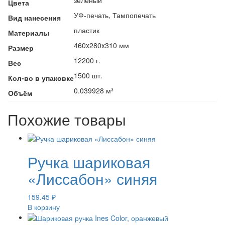
Цвета
УФ-печать, Тампопечать
Вид нанесения
пластик
Материалы
460x280x310 мм
Размер
12200 г.
Вес
1500 шт.
Кол-во в упаковке
0.039928 м³
Объём
Похожие товары
Ручка шариковая
«Лиссабон» синяя
159.45
₽
В корзину