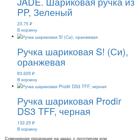
JADE. Шариковая ручка из
PP, Зеленый
23.75
₽
В корзину
Ручка шариковая S! (Си),
оранжевая
83.605
₽
В корзину
Ручка шариковая Prodir
DS3 TFF, черная
132.25
₽
В корзину
Сувенирная продукция на заказ, с логотипом или