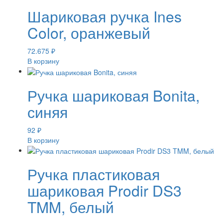
Шариковая ручка Ines
Color, оранжевый
72.675
₽
В корзину
Ручка шариковая Bonita,
синяя
92
₽
В корзину
Ручка пластиковая
шариковая Prodir DS3
TMM, белый