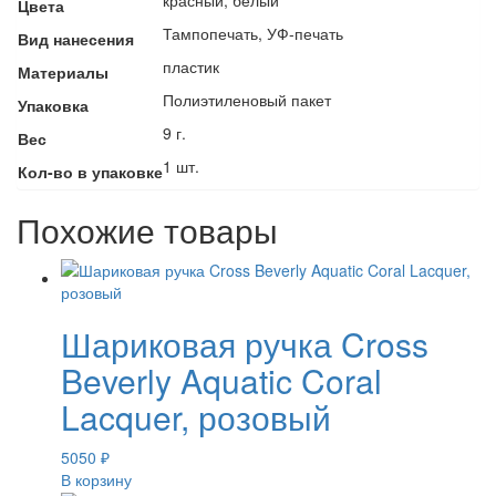
Цвета
Тампопечать, УФ-печать
Вид нанесения
пластик
Материалы
Полиэтиленовый пакет
Упаковка
9 г.
Вес
1 шт.
Кол-во в упаковке
Похожие товары
Шариковая ручка Cross
Beverly Aquatic Coral
Lacquer, розовый
5050
₽
В корзину