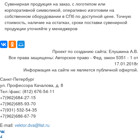
Сувенирная продукция на заказ, с логотипом или
корпоративной символикой, оперативно изготовим на
собственном оборудовании в СПб по доступной цене. Точную
стоимость, наличие на остатках, сроки поставки сувенирной
продукции уточняйте у менеджеров
Поделиться:
Проект по созданию сайта: Елушкина А.В.
Все права защищены: Авторское право - Фед. закон 5351 - 1 от
17.01.2018г
Информация на сайте не является публичной офертой.
Санкт-Петербург
ул. Профессора Качалова, д. 8
Тел /факс: (812) 676-54-11
+7(962)684-27-15
+7(962)685-93-70
+7(931) 532-54-35
+7(962)686-67-79
E-mail:
vektor.dva@list.ru