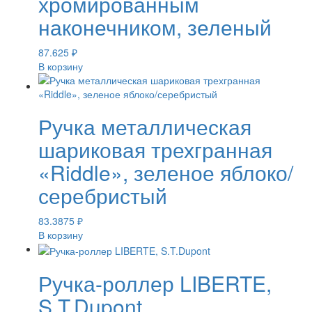
хромированным
наконечником, зеленый
87.625
₽
В корзину
Ручка металлическая
шариковая трехгранная
«Riddle», зеленое яблоко/
серебристый
83.3875
₽
В корзину
Ручка-роллер LIBERTE,
S.T.Dupont