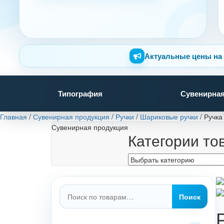
Актуальные цены на 
Типография
Сувенирная
Главная
/
Сувенирная продукция
/
Ручки
/
Шариковые ручки
/
Ручка
Сувенирная продукция
Категории то
Искать:
Поиск