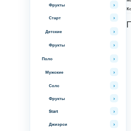
Фрукты
К
Старт
Детские
Фрукты
Поло
Мужские
Солс
Фрукты
Start
Джиэрси