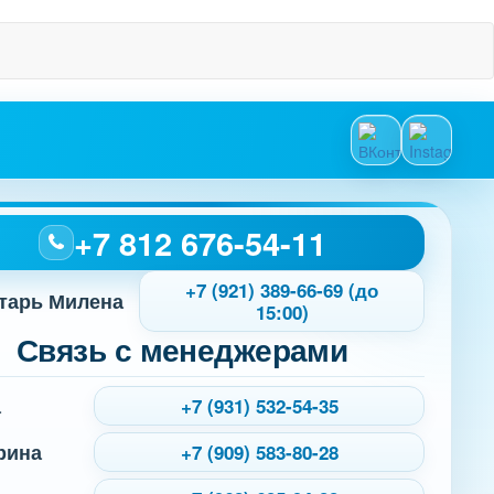
+7 812 676-54-11
+7 (921) 389-66-69 (до
тарь Милена
15:00)
Связь с менеджерами
а
+7 (931) 532-54-35
рина
+7 (909) 583-80-28