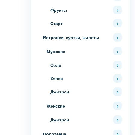
Фрукты
Старт
Ветровки, куртки, жилеты
Мужские
Солс
Хэппи
Джиэрси
Женские
Джиэрси
Полотенца