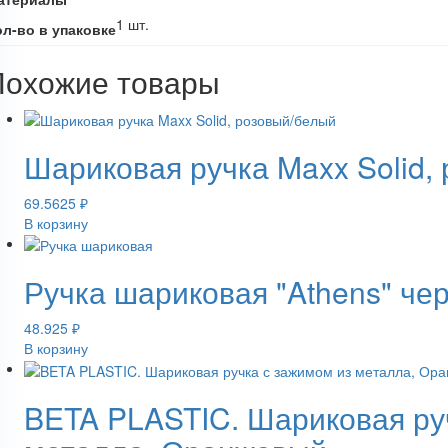
1 шт.
ол-во в упаковке
Похожие товары
Шариковая ручка Maxx Solid,
69.5625
₽
В корзину
Ручка шариковая "Athens" че
48.925
₽
В корзину
BETA PLASTIC. Шариковая ру