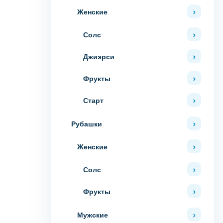
Женские
Солс
Джиэрси
Фрукты
Старт
Рубашки
Женские
Солс
Фрукты
Мужские