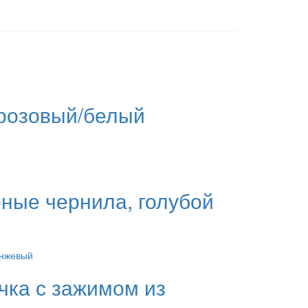
 розовый/белый
рные чернила, голубой
чка с зажимом из