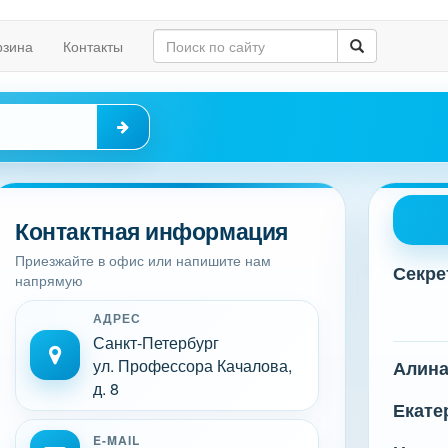
рзина
Контакты
Контактная информация
Приезжайте в офис или напишите нам
Секре
напрямую
АДРЕС
Санкт-Петербург
ул. Профессора Качалова,
Алин
д. 8
Екате
E-MAIL