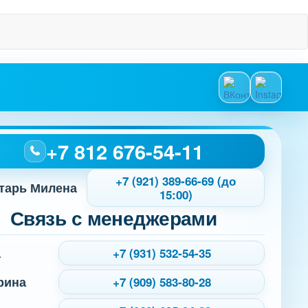
+7 812 676-54-11
+7 (921) 389-66-69 (до
тарь Милена
15:00)
Связь с менеджерами
а
+7 (931) 532-54-35
рина
+7 (909) 583-80-28