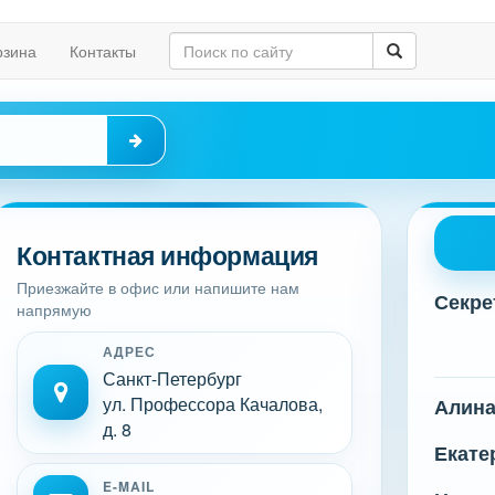
рзина
Контакты
Контактная информация
Приезжайте в офис или напишите нам
Секре
напрямую
АДРЕС
Санкт-Петербург
ул. Профессора Качалова,
Алин
д. 8
Екате
E-MAIL