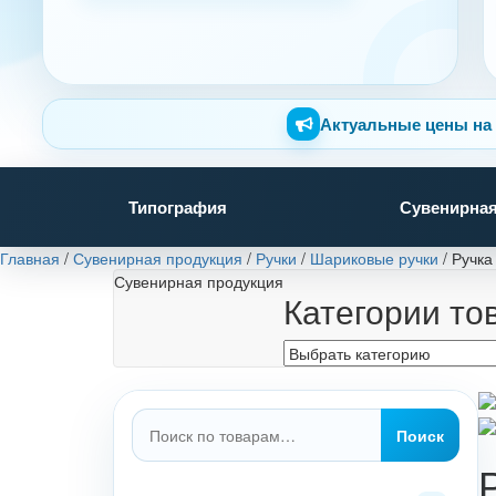
Актуальные цены на 
Типография
Сувенирная
Главная
/
Сувенирная продукция
/
Ручки
/
Шариковые ручки
/
Ручка
Сувенирная продукция
Категории то
Искать:
Поиск