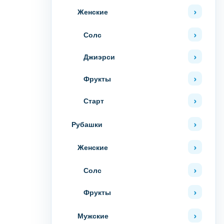
Женские
Солс
Джиэрси
Фрукты
Старт
Рубашки
Женские
Солс
Фрукты
Мужские