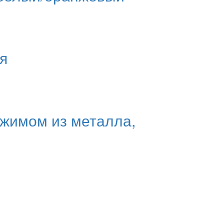
я
ажимом из металла,