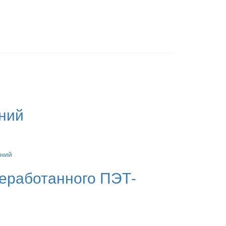
ний
реработанного ПЭТ-