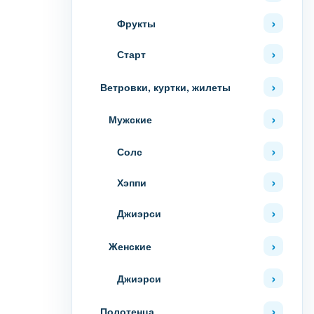
Фрукты
Старт
Ветровки, куртки, жилеты
Мужские
Солс
Хэппи
Джиэрси
Женские
Джиэрси
Полотенца