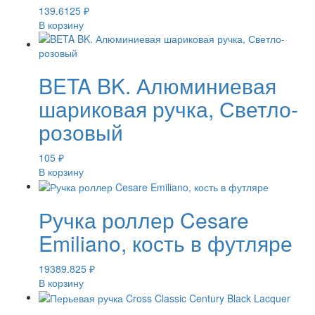
139.6125
₽
В корзину
BETA BK. Алюминиевая
шариковая ручка, Светло-
розовый
105
₽
В корзину
Ручка роллер Cesare
Emiliano, кость в футляре
19389.825
₽
В корзину