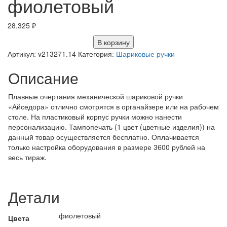
фиолетовый
28.325
₽
В корзину
Артикул:
v213271.14
Категория:
Шариковые ручки
Описание
Плавные очертания механической шариковой ручки
«Айседора» отлично смотрятся в органайзере или на рабочем
столе. На пластиковый корпус ручки можно нанести
персонализацию. Тампопечать (1 цвет (цветные изделия)) на
данный товар осуществляется бесплатно. Оплачивается
только настройка оборудования в размере 3600 рублей на
весь тираж.
Детали
фиолетовый
Цвета