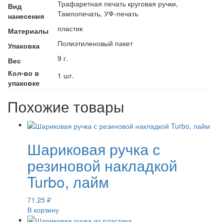
Трафаретная печать круговая ручки,
Вид
Тампопечать, УФ-печать
нанесения
пластик
Материалы
Полиэтиленовый пакет
Упаковка
9 г.
Вес
Кол-во в
1 шт.
упаковке
Похожие товары
Шариковая ручка с
резиновой накладкой
Turbo, лайм
71.25
₽
В корзину