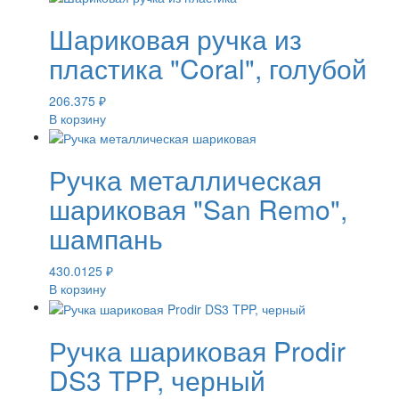
Шариковая ручка из
пластика "Coral", голубой
206.375
₽
В корзину
Ручка металлическая
шариковая "San Remo",
шампань
430.0125
₽
В корзину
Ручка шариковая Prodir
DS3 TPP, черный