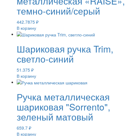
металлическая «RAISE»,
темно-синий/серый
442.7875
₽
В корзину
Шариковая ручка Trim,
светло-синий
51.375
₽
В корзину
Ручка металлическая
шариковая "Sorrento",
зеленый матовый
659.7
₽
В корзину