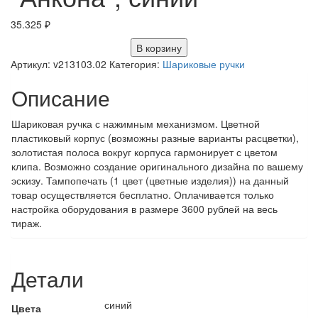
35.325
₽
В корзину
Артикул:
v213103.02
Категория:
Шариковые ручки
Описание
Шариковая ручка с нажимным механизмом. Цветной
пластиковый корпус (возможны разные варианты расцветки),
золотистая полоса вокруг корпуса гармонирует с цветом
клипа. Возможно создание оригинального дизайна по вашему
эскизу. Тампопечать (1 цвет (цветные изделия)) на данный
товар осуществляется бесплатно. Оплачивается только
настройка оборудования в размере 3600 рублей на весь
тираж.
Детали
синий
Цвета