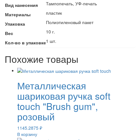
Тампопечать, УФ-печать
Вид нанесения
пластик
Материалы
Полиэтиленовый пакет
Упаковка
10 г.
Вес
1 шт.
Кол-во в упаковке
Похожие товары
Металлическая
шариковая ручка soft
touch "Brush gum",
розовый
1145.2875
₽
В корзину