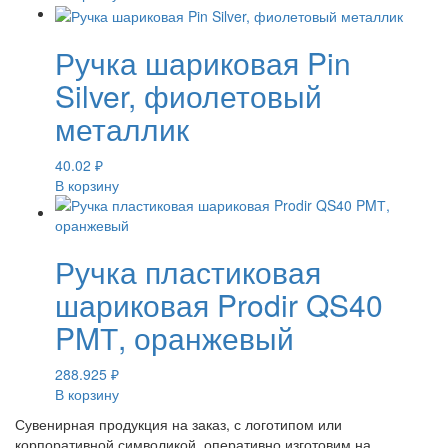
Ручка шариковая Pin
Silver, фиолетовый
металлик
40.02
₽
В корзину
Ручка пластиковая
шариковая Prodir QS40
PMТ, оранжевый
288.925
₽
В корзину
Сувенирная продукция на заказ, с логотипом или
корпоративной символикой, оперативно изготовим на