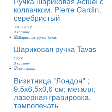
Ручка шариковая Actuel с
колпачком. Pierre Cardin,
серебристый
384.6375
₽
В корзину
Шариковая ручка Tavas
100
₽
В корзину
Визитница "Лондон" ;
9,5х6,5х0,6 см; металл;
лазерная гравировка,
тампопечать