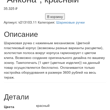
35.325
₽
В корзину
Артикул:
v213103.11
Категория:
Шариковые ручки
Описание
Шариковая ручка с нажимным механизмом. Цветной
пластиковый корпус (возможны разные варианты расцветки),
золотистая полоса вокруг корпуса гармонирует с цветом
клипа. Возможно создание оригинального дизайна по вашему
эскизу. Тампопечать (1 цвет (цветные изделия)) на данный
товар осуществляется бесплатно. Оплачивается только
настройка оборудования в размере 3600 рублей на весь
тираж.
Детали
красный
Цвета