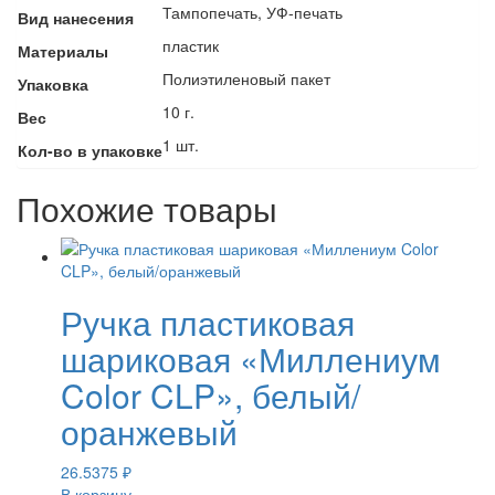
Тампопечать, УФ-печать
Вид нанесения
пластик
Материалы
Полиэтиленовый пакет
Упаковка
10 г.
Вес
1 шт.
Кол-во в упаковке
Похожие товары
Ручка пластиковая
шариковая «Миллениум
Color CLP», белый/
оранжевый
26.5375
₽
В корзину