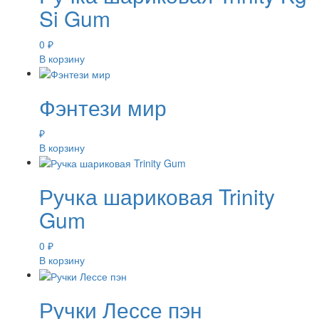
Si Gum
0
₽
В корзину
Фэнтези мир
₽
В корзину
Ручка шариковая Trinity
Gum
0
₽
В корзину
Ручки Лессе пэн