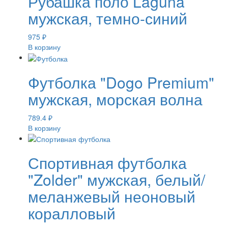
Рубашка поло Laguna
мужская, темно-синий
975
₽
В корзину
Футболка "Dogo Premium"
мужская, морская волна
789.4
₽
В корзину
Спортивная футболка
"Zolder" мужская, белый/
меланжевый неоновый
коралловый