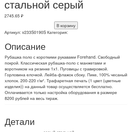
стальной серый
2745.65
₽
В корзину
Артикул:
v233S0190S
Категория:
Описание
Рубашка поло с короткими рукавами Forehand. Свободный
покрой. Классическая рубашка-поло с манжетами и
воротником на резинке 1х1. Пуговицы с гравировкой.
Горловина елочкой. Лейба-флажок сбоку. Пике, 100% чесаный
хлопок. 200-220 г/м². Трафаретная печать (1 цвет (цветные
изделия)) на данный товар осуществляется бесплатно.
Оплачивается только настройка оборудования в размере
8200 рублей на весь тираж.
Детали
серый стальной