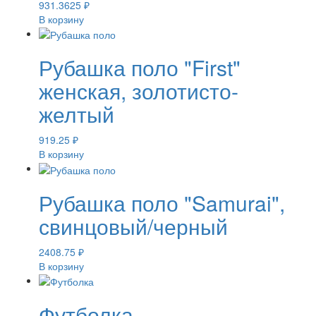
931.3625
₽
В корзину
Рубашка поло "First"
женская, золотисто-
желтый
919.25
₽
В корзину
Рубашка поло "Samurai",
свинцовый/черный
2408.75
₽
В корзину
Футболка