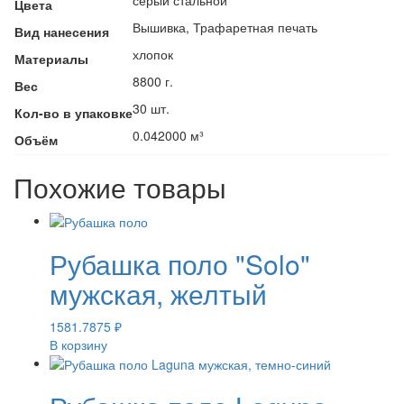
Цвета
Вышивка, Трафаретная печать
Вид нанесения
хлопок
Материалы
8800 г.
Вес
30 шт.
Кол-во в упаковке
0.042000 м³
Объём
Похожие товары
Рубашка поло "Solo"
мужская, желтый
1581.7875
₽
В корзину