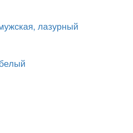
 мужская, лазурный
 белый