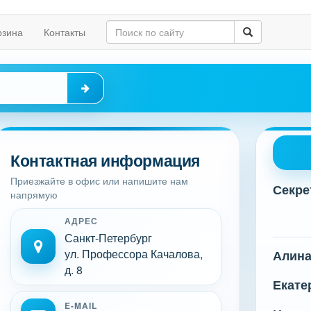
рзина
Контакты
Контактная информация
Приезжайте в офис или напишите нам
Секре
напрямую
АДРЕС
Санкт-Петербург
ул. Профессора Качалова,
Алин
д. 8
Екате
E-MAIL