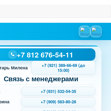
+7 812 676-54-11
+7 (921) 389-66-69 (до
тарь Милена
15:00)
Связь с менеджерами
а
+7 (931) 532-54-35
рина
+7 (909) 583-80-28