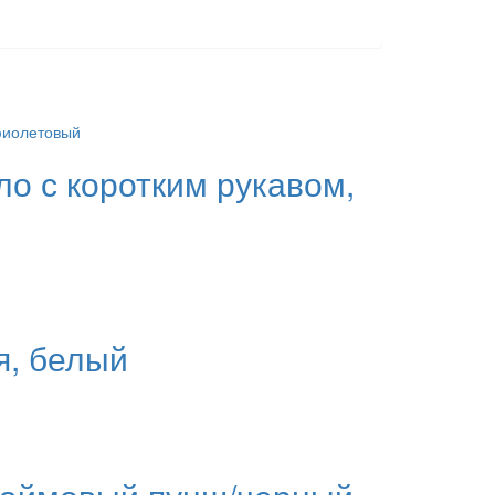
ло с коротким рукавом,
я, белый