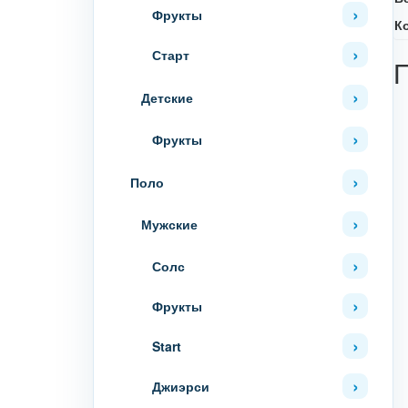
Фрукты
К
Старт
Детские
Фрукты
Поло
Мужские
Солс
Фрукты
Start
Джиэрси