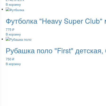
В корзину
Футболка "Heavy Super Club"
775
₽
В корзину
Рубашка поло "First" детская,
750
₽
В корзину