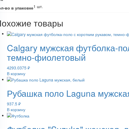
1 шт.
ол-во в упаковке
Похожие товары
Calgary мужская футболка-по
темно-фиолетовый
4293.0375
₽
В корзину
Рубашка поло Laguna мужска
937.5
₽
В корзину