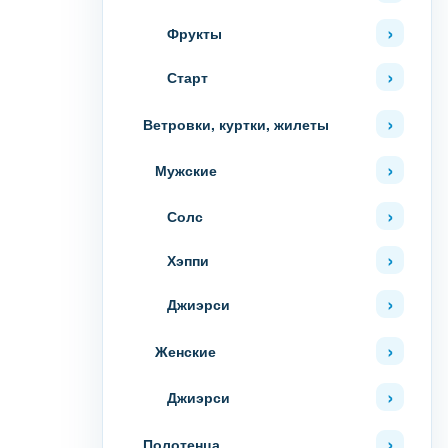
Фрукты
Старт
Ветровки, куртки, жилеты
Мужские
Солс
Хэппи
Джиэрси
Женские
Джиэрси
Полотенца