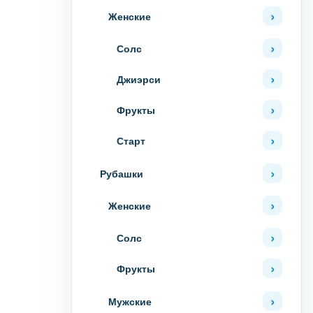
Женские
Солс
Джиэрси
Фрукты
Старт
Рубашки
Женские
Солс
Фрукты
Мужские