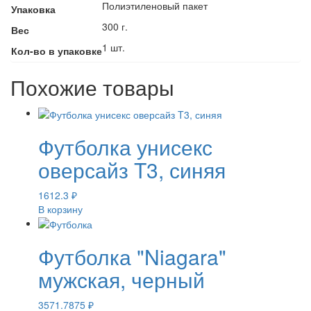
Полиэтиленовый пакет
Упаковка
300 г.
Вес
1 шт.
Кол-во в упаковке
Похожие товары
Футболка унисекс
оверсайз T3, синяя
1612.3
₽
В корзину
Футболка "Niagara"
мужская, черный
3571.7875
₽