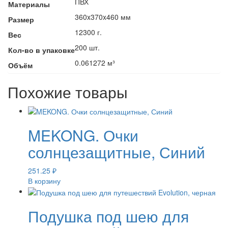
ПВХ
Материалы
360x370x460 мм
Размер
12300 г.
Вес
200 шт.
Кол-во в упаковке
0.061272 м³
Объём
Похожие товары
MEKONG. Очки
солнцезащитные, Синий
251.25
₽
В корзину
Подушка под шею для