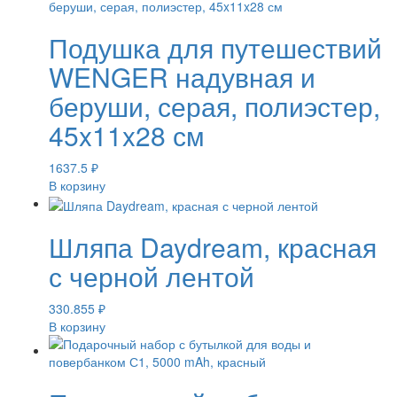
Подушка для путешествий
WENGER надувная и
беруши, серая, полиэстер,
45x11x28 см
1637.5
₽
В корзину
Шляпа Daydream, красная
с черной лентой
330.855
₽
В корзину