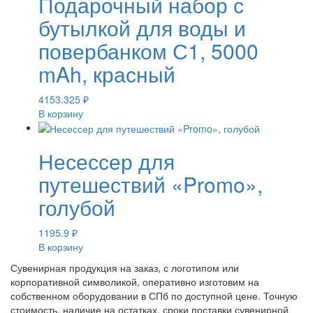
Подарочный набор с
бутылкой для воды и
повербанком С1, 5000
mAh, красный
4153.325
₽
В корзину
Несессер для
путешествий «Promo»,
голубой
1195.9
₽
В корзину
Сувенирная продукция на заказ, с логотипом или
корпоративной символикой, оперативно изготовим на
собственном оборудовании в СПб по доступной цене. Точную
стоимость, наличие на остатках, сроки поставки сувенирной