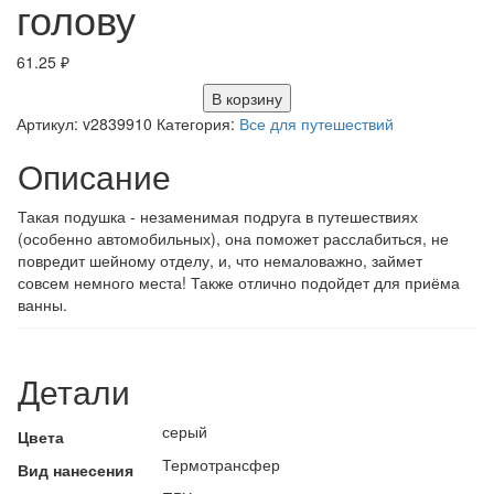
голову
61.25
₽
В корзину
Артикул:
v2839910
Категория:
Все для путешествий
Описание
Такая подушка - незаменимая подруга в путешествиях
(особенно автомобильных), она поможет расслабиться, не
повредит шейному отделу, и, что немаловажно, займет
совсем немного места! Также отлично подойдет для приёма
ванны.
Детали
серый
Цвета
Термотрансфер
Вид нанесения