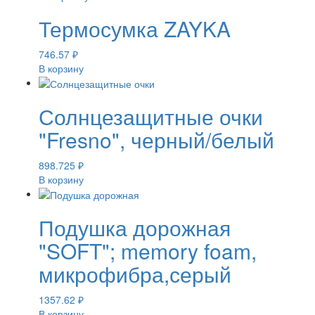
Термосумка ZAYKA
746.57
₽
В корзину
Солнцезащитные очки
"Fresno", черный/белый
898.725
₽
В корзину
Подушка дорожная
"SOFT"; memory foam,
микрофибра,серый
1357.62
₽
В корзину