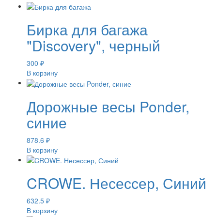
Бирка для багажа
"Discovery", черный
300
₽
В корзину
Дорожные весы Ponder,
синие
878.6
₽
В корзину
CROWE. Несессер, Синий
632.5
₽
В корзину