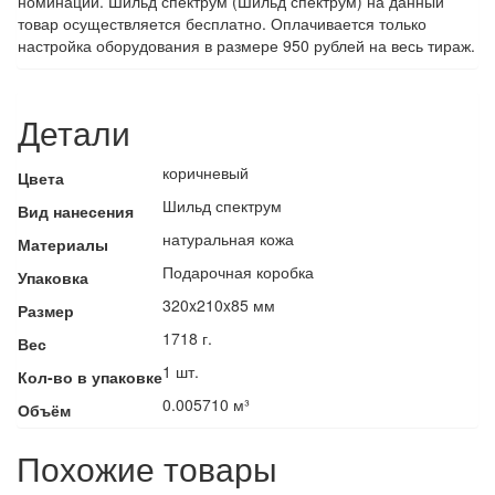
номинации. Шильд спектрум (Шильд спектрум) на данный
товар осуществляется бесплатно. Оплачивается только
настройка оборудования в размере 950 рублей на весь тираж.
Детали
коричневый
Цвета
Шильд спектрум
Вид нанесения
натуральная кожа
Материалы
Подарочная коробка
Упаковка
320x210x85 мм
Размер
1718 г.
Вес
1 шт.
Кол-во в упаковке
0.005710 м³
Объём
Похожие товары