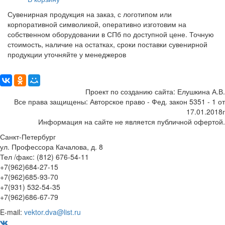
Сувенирная продукция на заказ, с логотипом или
корпоративной символикой, оперативно изготовим на
собственном оборудовании в СПб по доступной цене. Точную
стоимость, наличие на остатках, сроки поставки сувенирной
продукции уточняйте у менеджеров
Поделиться:
Проект по созданию сайта: Елушкина А.В.
Все права защищены: Авторское право - Фед. закон 5351 - 1 от
17.01.2018г
Информация на сайте не является публичной офертой.
Санкт-Петербург
ул. Профессора Качалова, д. 8
Тел /факс: (812) 676-54-11
+7(962)684-27-15
+7(962)685-93-70
+7(931) 532-54-35
+7(962)686-67-79
E-mail:
vektor.dva@list.ru