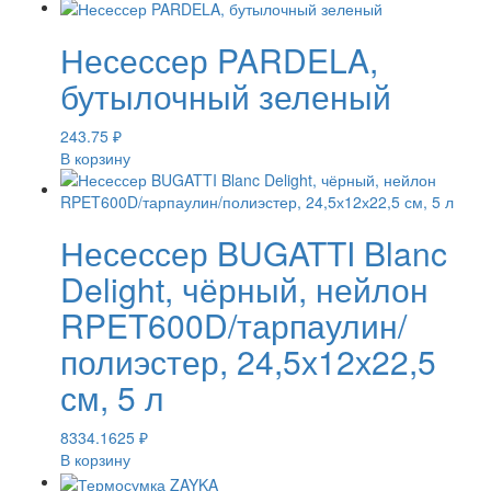
Несессер PARDELA,
бутылочный зеленый
243.75
₽
В корзину
Несессер BUGATTI Blanc
Delight, чёрный, нейлон
RPET600D/тарпаулин/
полиэстер, 24,5х12х22,5
см, 5 л
8334.1625
₽
В корзину