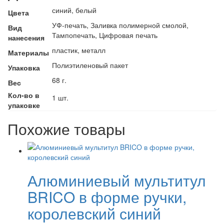
синий, белый
Цвета
УФ-печать, Заливка полимерной смолой,
Вид
Тампопечать, Цифровая печать
нанесения
пластик, металл
Материалы
Полиэтиленовый пакет
Упаковка
68 г.
Вес
Кол-во в
1 шт.
упаковке
Похожие товары
Алюминиевый мультитул
BRICO в форме ручки,
королевский синий