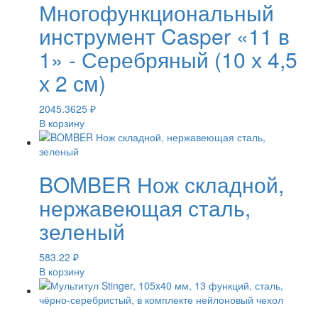
Многофункциональный
инструмент Casper «11 в
1» - Серебряный (10 х 4,5
х 2 см)
2045.3625
₽
В корзину
BOMBER Нож складной,
нержавеющая сталь,
зеленый
583.22
₽
В корзину