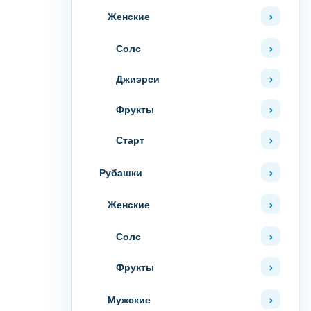
Женские
Солс
Джиэрси
Фрукты
Старт
Рубашки
Женские
Солс
Фрукты
Мужские