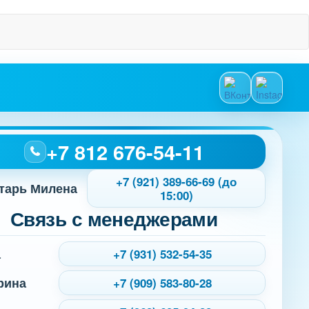
+7 812 676-54-11
+7 (921) 389-66-69 (до
тарь Милена
15:00)
Связь с менеджерами
а
+7 (931) 532-54-35
рина
+7 (909) 583-80-28