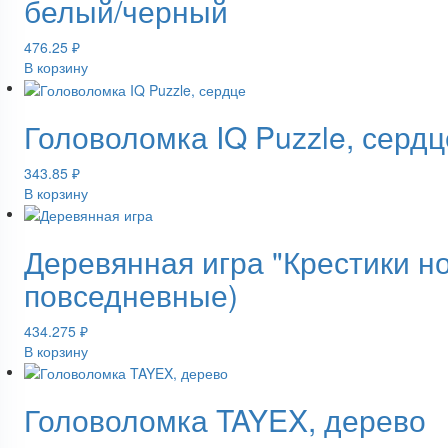
белый/черный
476.25
₽
В корзину
Головоломка IQ Puzzle, сердц
343.85
₽
В корзину
Деревянная игра "Крестики н
повседневные)
434.275
₽
В корзину
Головоломка TAYEX, дерево