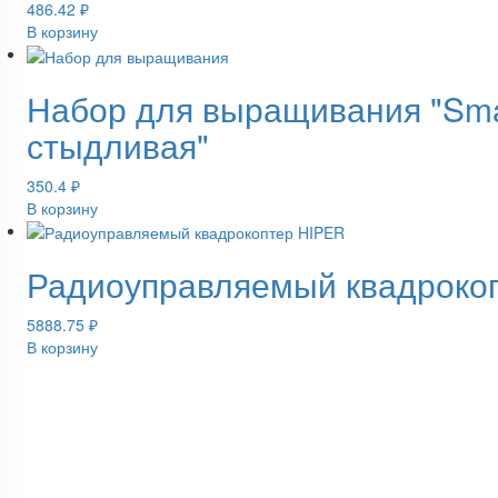
486.42
₽
В корзину
Набор для выращивания "Smal
стыдливая"
350.4
₽
В корзину
Радиоуправляемый квадроко
5888.75
₽
В корзину