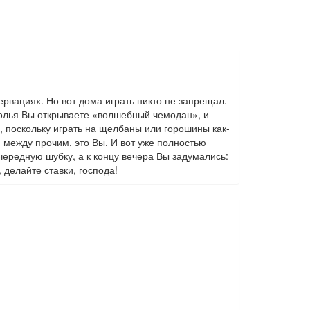
ервациях. Но вот дома играть никто не запрещал.
столья Вы открываете «волшебный чемодан», и
, поскольку играть на щелбаны или горошины как-
о, между прочим, это Вы. И вот уже полностью
чередную шубку, а к концу вечера Вы задумались:
 делайте ставки, господа!