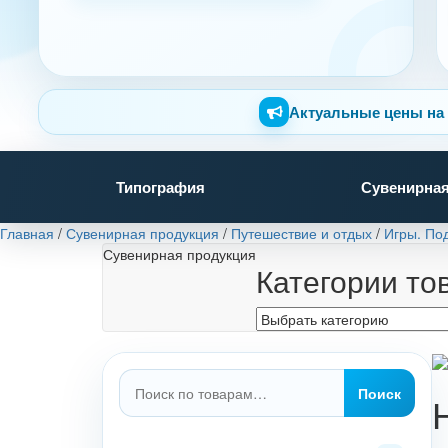
Актуальные цены на 
Типография
Сувенирная
Главная
/
Сувенирная продукция
/
Путешествие и отдых
/
Игры. По
Сувенирная продукция
Категории то
Искать:
Поиск