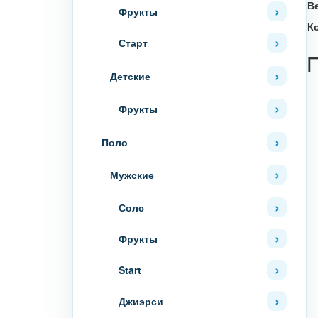
В
Фрукты
К
Старт
Детские
Фрукты
Поло
Мужские
Солс
Фрукты
Start
Джиэрси