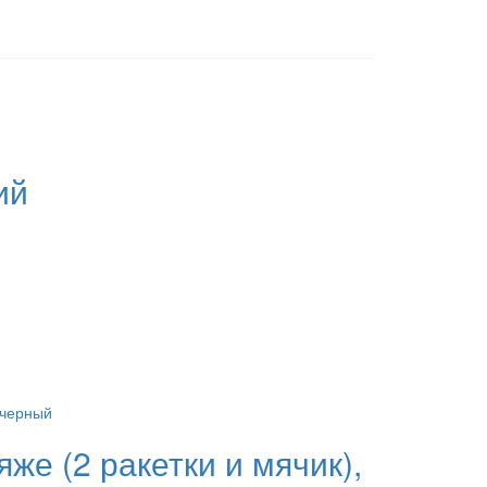
ий
е (2 ракетки и мячик),