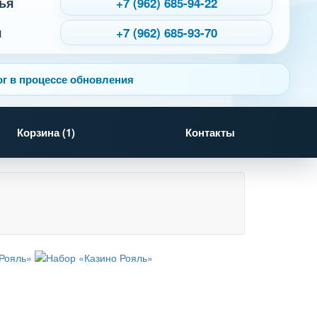
ья
+7 (962) 685-94-22
я
+7 (962) 685-93-70
г в процессе обновления
Корзина (
1
)
Контакты