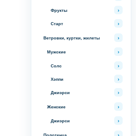
Фрукты
Старт
Ветровки, куртки, жилеты
Мужские
Солс
Хэппи
Джиэрси
Женские
Джиэрси
Полотенца