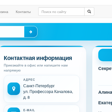
рзина
Контакты
Контактная информация
Приезжайте в офис или напишите нам
Секре
напрямую
АДРЕС
Санкт-Петербург
ул. Профессора Качалова,
Алин
д. 8
Екате
E-MAIL