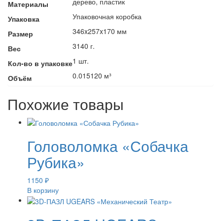
дерево, пластик
Материалы
Упаковочная коробка
Упаковка
346x257x170 мм
Размер
3140 г.
Вес
1 шт.
Кол-во в упаковке
0.015120 м³
Объём
Похожие товары
Головоломка «Собачка
Рубика»
1150
₽
В корзину