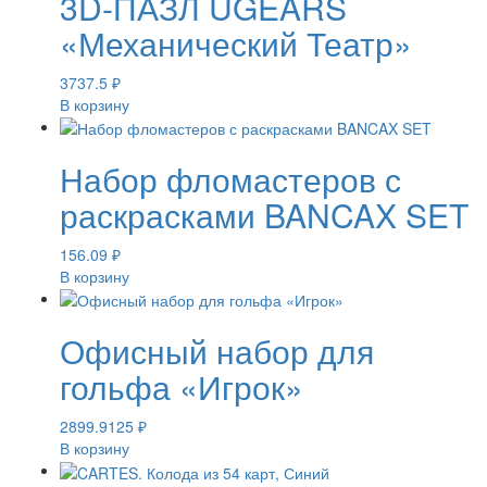
3D-ПАЗЛ UGEARS
«Механический Театр»
3737.5
₽
В корзину
Набор фломастеров с
раскрасками BANCAX SET
156.09
₽
В корзину
Офисный набор для
гольфа «Игрок»
2899.9125
₽
В корзину