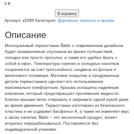
0
₽
В корзину
Артикул:
v2289
Категория:
Дорожные термосы и кружки
Описание
Многоразовый термостакан Basiс с современным дизайном
будет незаменимым спутником во время путешествий,
поездок или просто прогулок, а также его удобно брать с
собой в офис. Температура горячих и холодных напитков
сохраняется за счет трехслойного сэндвича из фольги и
винилового полимера. Матовое покрытие и продуманные
детали термостакана сделают его использование
максимально комфортным. Крышка оснащена надежным
клапаном, который предотвращает проливание жидкости.
Клапан крышки легко открывать и закрывать одной рукой даже
во время движения. Термостакан изготовлен из безопасного
пластика и не содержит Бисфенол А, а также не изменяет вкус
и запах напитка. Basiс – это экологичный продукт, может
вторично перерабатываться. Поставляется без
индивидуальной упаковки.