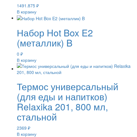
1491.875
₽
В корзину
Набор Hot Box E2
(металлик) B
0
₽
В корзину
Термос универсальный
(для еды и напитков)
Relaxika 201, 800 мл,
стальной
2369
₽
В корзину