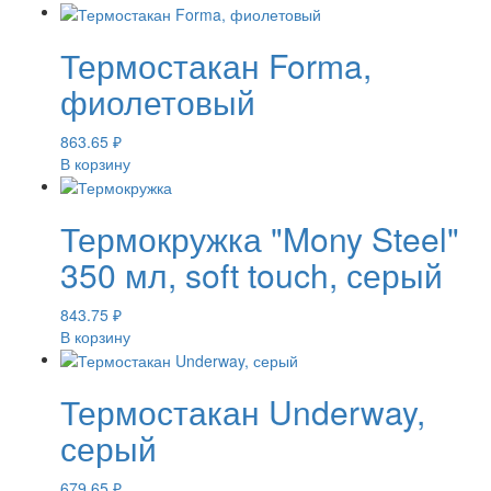
Термостакан Forma,
фиолетовый
863.65
₽
В корзину
Термокружка "Mony Steel"
350 мл, soft touch, серый
843.75
₽
В корзину
Термостакан Underway,
серый
679.65
₽