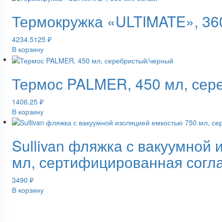
Термокружка «ULTIMATE», 36
4234.5125
₽
В корзину
Термос PALMER, 450 мл, сер
1406.25
₽
В корзину
Sullivan фляжка с вакуумной
мл, сертифицированная согл
3490
₽
В корзину