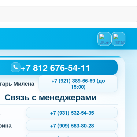
+7 812 676-54-11
+7 (921) 389-66-69 (до
тарь Милена
15:00)
Связь с менеджерами
а
+7 (931) 532-54-35
рина
+7 (909) 583-80-28