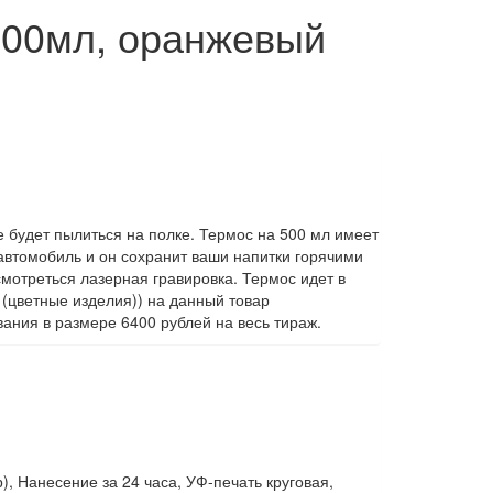
500мл, оранжевый
е будет пылиться на полке. Термос на 500 мл имеет
 автомобиль и он сохранит ваши напитки горячими
смотреться лазерная гравировка. Термос идет в
 (цветные изделия)) на данный товар
ания в размере 6400 рублей на весь тираж.
), Нанесение за 24 часа, УФ-печать круговая,