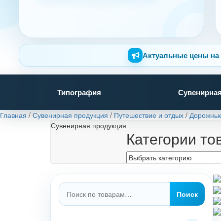
Актуальные цены на 
Типография
Сувенирная
Главная
/
Сувенирная продукция
/
Путешествие и отдых
/
Дорожные
Сувенирная продукция
Категории то
Искать:
Поиск