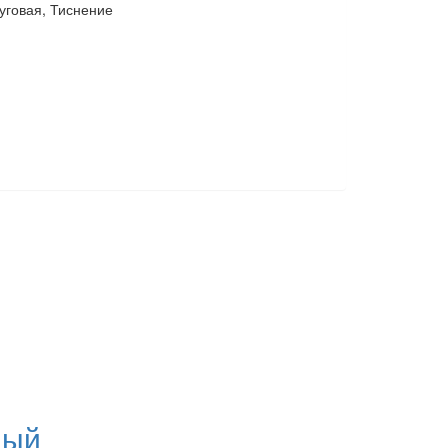
уговая, Тиснение
ный