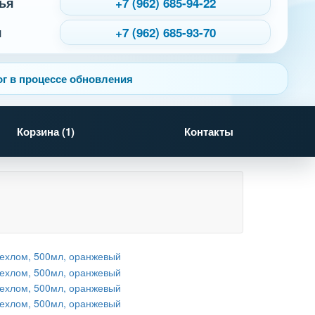
ья
+7 (962) 685-94-22
я
+7 (962) 685-93-70
г в процессе обновления
Корзина (
1
)
Контакты