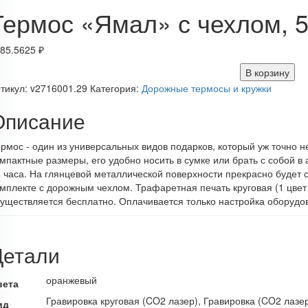
Термос «Ямал» с чехлом, 
85.5625
₽
В корзину
тикул:
v2716001.29
Категория:
Дорожные термосы и кружки
Описание
рмос - один из универсальных видов подарков, который уж точно н
мпактные размеры, его удобно носить в сумке или брать с собой в
 часа. На глянцевой металлической поверхности прекрасно будет 
мплекте с дорожным чехлом. Трафаретная печать круговая (1 цвет
уществляется бесплатно. Оплачивается только настройка оборудов
Детали
оранжевый
вета
Гравировка круговая (CO2 лазер), Гравировка (CO2 лазер
ид