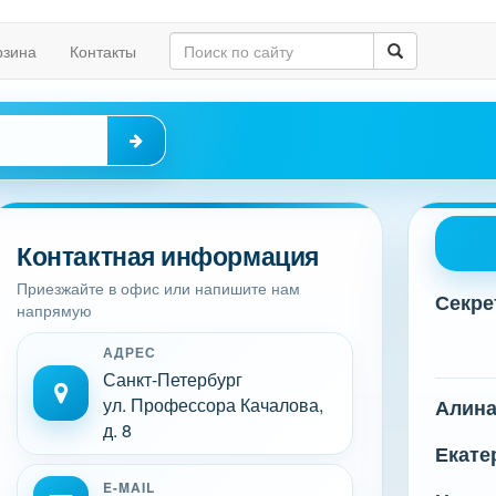
рзина
Контакты
Контактная информация
Приезжайте в офис или напишите нам
Секре
напрямую
АДРЕС
Санкт-Петербург
ул. Профессора Качалова,
Алин
д. 8
Екате
E-MAIL