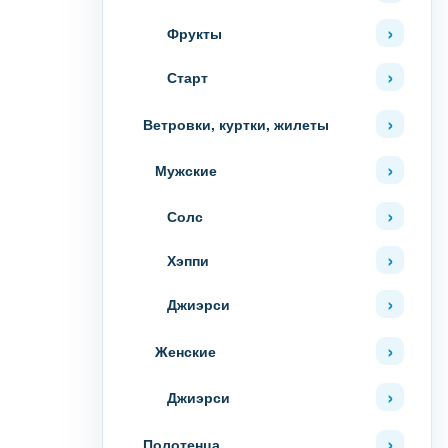
Фрукты
Старт
Ветровки, куртки, жилеты
Мужские
Солс
Хэппи
Джиэрси
Женские
Джиэрси
Полотенца