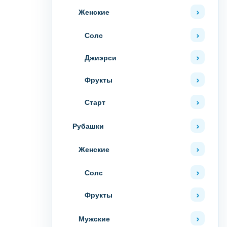
Женские
Солс
Джиэрси
Фрукты
Старт
Рубашки
Женские
Солс
Фрукты
Мужские