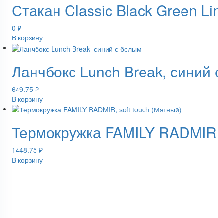
Стакан Classic Black Green Li
0
₽
В корзину
Ланчбокс Lunch Break, синий
649.75
₽
В корзину
Термокружка FAMILY RADMIR, 
1448.75
₽
В корзину