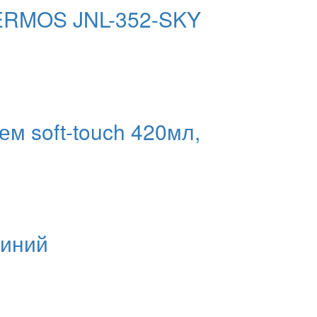
HERMOS JNL-352-SKY
ем soft-touch 420мл,
синий