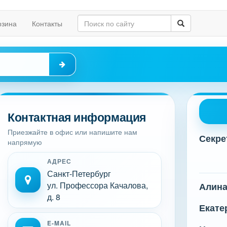
рзина
Контакты
Контактная информация
Приезжайте в офис или напишите нам
Секре
напрямую
АДРЕС
Санкт-Петербург
ул. Профессора Качалова,
Алин
д. 8
Екате
E-MAIL