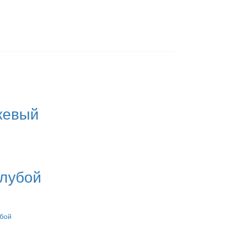
жевый
олубой