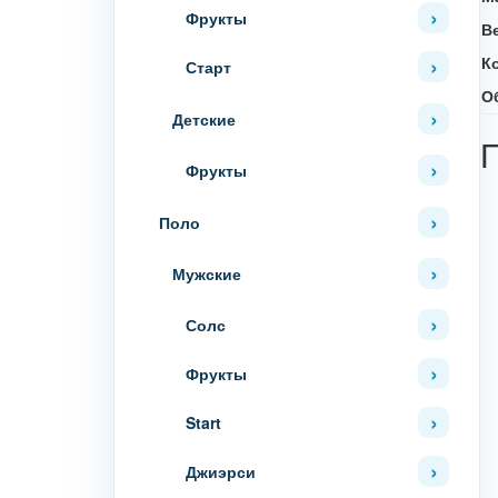
Фрукты
В
К
Старт
О
Детские
Фрукты
Поло
Мужские
Солс
Фрукты
Start
Джиэрси