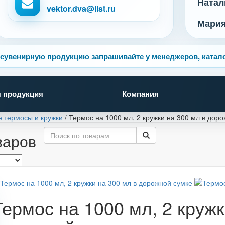
Натал
vektor.dva@list.ru
Мари
сувенирную продукцию запрашивайте у менеджеров, катало
 продукция
Компания
 термосы и кружки
/
Термос на 1000 мл, 2 кружки на 300 мл в дор
варов
Термос на 1000 мл, 2 кружк