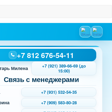
+7 812 676-54-11
+7 (921) 389-66-69 (до
тарь Милена
15:00)
Связь с менеджерами
а
+7 (931) 532-54-35
рина
+7 (909) 583-80-28