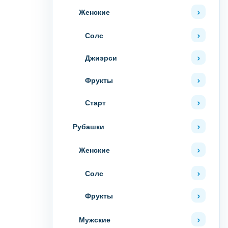
Женские
Солс
Джиэрси
Фрукты
Старт
Рубашки
Женские
Солс
Фрукты
Мужские