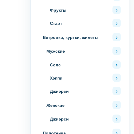
Фрукты
Старт
Ветровки, куртки, жилеты
Мужские
Солс
Хэппи
Джиэрси
Женские
Джиэрси
Полотенца