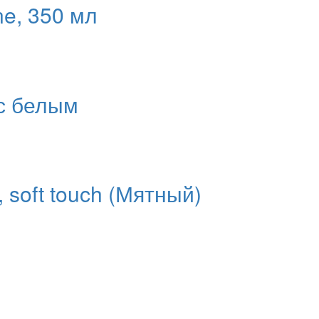
ne, 350 мл
 с белым
soft touch (Мятный)