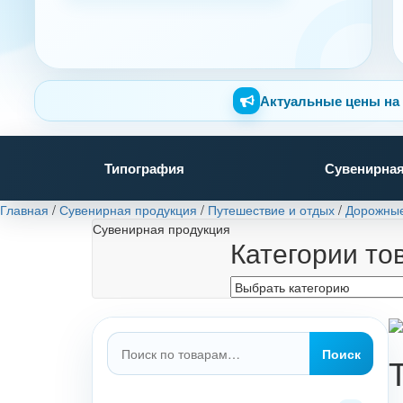
Актуальные цены на 
Типография
Сувенирная
Главная
/
Сувенирная продукция
/
Путешествие и отдых
/
Дорожные
Сувенирная продукция
Категории то
Искать:
Поиск