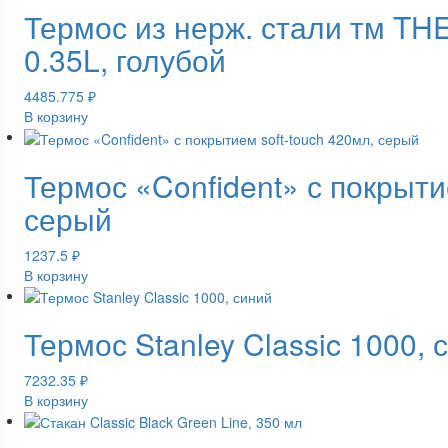
Термос из нерж. стали тм T
0.35L, голубой
4485.775
₽
В корзину
Термос «Confident» с покрыти
серый
1237.5
₽
В корзину
Термос Stanley Classic 1000, 
7232.35
₽
В корзину