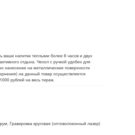
ь ваши напитки теплыми более 6 часов и двух
ктивного отдыха. Чехол с ручкой удобен для
жно нанесение на металлические поверхности
чернения) на данный товар осуществляется
1000 рублей на весь тираж.
рум, Гравировка круговая (оптоволоконный лазер)