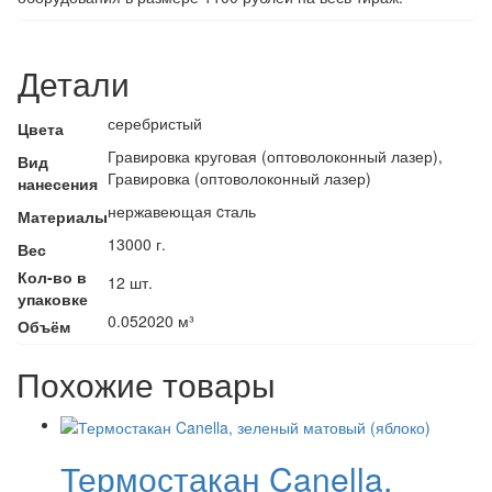
Детали
серебристый
Цвета
Гравировка круговая (оптоволоконный лазер),
Вид
Гравировка (оптоволоконный лазер)
нанесения
нержавеющая cталь
Материалы
13000 г.
Вес
Кол-во в
12 шт.
упаковке
0.052020 м³
Объём
Похожие товары
Термостакан Canella,