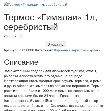
Термос «Гималаи» 1л,
серебристый
2600.825
₽
В корзину
Артикул:
v2820800
Категория:
Дорожные термосы и кружки
Описание
Замечательный подарок для любителей туризма, охоты,
рыбалки и просто активного отдыха на природе.
Нержавеющая сталь продлит срок службы термоса, а ремень
и ручка обеспечат комфорт во время его переноски. Термос
рассчитан на объем в 1000 мл и поможет сохранить ваши
напитки теплыми более 24 часов. Гравировка
(оптоволоконный лазер) (Без чернения) на данный товар
осуществляется бесплатно. Оплачивается только настройка
оборудования в размере 1100 рублей на весь тираж.