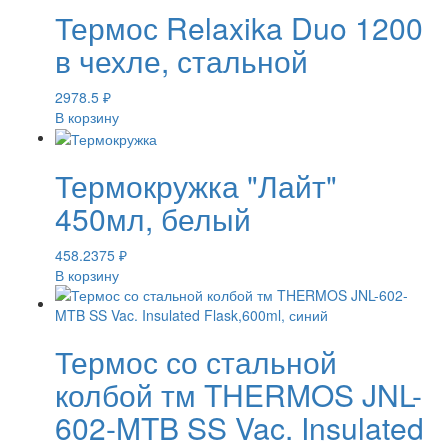
Термос Relaxika Duo 1200
в чехле, стальной
2978.5
₽
В корзину
Термокружка "Лайт"
450мл, белый
458.2375
₽
В корзину
Термос со стальной
колбой тм THERMOS JNL-
602-MTB SS Vac. Insulated