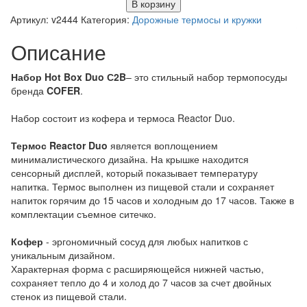
В корзину
Артикул:
v2444
Категория:
Дорожные термосы и кружки
Описание
Набор Hot Box Duo С2B
– это стильный набор термопосуды
бренда
COFER
.
Набор состоит из кофера и термоса Reactor Duo.
Термос Reactor Duo
является воплощением
минималистического дизайна. На крышке находится
сенсорный дисплей, который показывает температуру
напитка. Термос выполнен из пищевой стали и сохраняет
напиток горячим до 15 часов и холодным до 17 часов. Также в
комплектации съемное ситечко.
Кофер
- эргономичный сосуд для любых напитков с
уникальным дизайном.
Характерная форма с расширяющейся нижней частью,
сохраняет тепло до 4 и холод до 7 часов за счет двойных
стенок из пищевой стали.