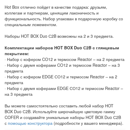
Hot Box отлично пойдет в качестве подарка: друзьям,
коллегам и партнерам, ценящим лаконичность и
функциональность. Набор упакован в подарочную коробку со
специальным ложементом.
Наборы HOT BOX Duo С2B возможны на 2 и 3 предмета.
Комплектации наборов HOT BOX Duo С2B с глянцевым
покрытием:
· Набор с кофером CO12 и термосом Reactor – на 2 предмета
· Набор с двумя коферами CO12 и термосом Reactor – на 3
предмета
· Набор с кофером EDGE СО12 и термосом Reactor – на 2
предмета
· Набор с двумя коферами EDGE СО12 и термосом Reactor –
на 3 предмета
Вы можете самостоятельно составить любой набор HOT
BOX Duo С2B. Используйте широчайшую цветовую гамму
COFER и создавайте уникальные наборы HOT BOX Duo С2B
с
помощью конструктора
(подробности у вашего менеджера).