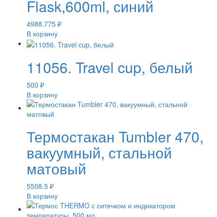
Flask,600ml, синий
4988.775
₽
В корзину
11056. Travel cup, белый
500
₽
В корзину
Термостакан Tumbler 470,
вакуумный, стальной
матовый
5508.5
₽
В корзину