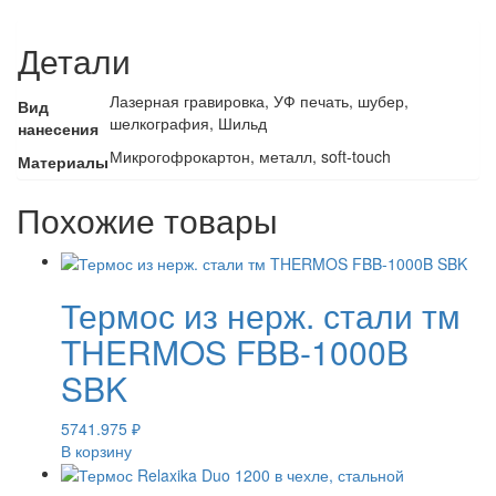
Детали
Лазерная гравировка, УФ печать, шубер,
Вид
шелкография, Шильд
нанесения
Микрогофрокартон, металл, soft-touch
Материалы
Похожие товары
Термос из нерж. стали тм
THERMOS FBB-1000B
SBK
5741.975
₽
В корзину