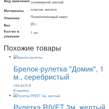
Вид нанесения
полимерной смолой
пластик, металл
Материалы
Полиэтиленовый пакет
Упаковка
20 г.
Вес
Кол-во в
1 шт.
упаковке
Похожие товары
Брелок-рулетка "Домик", 1
м., серебристый
109.4375
₽
В корзину
Рулетка RIVET 3м, желтый