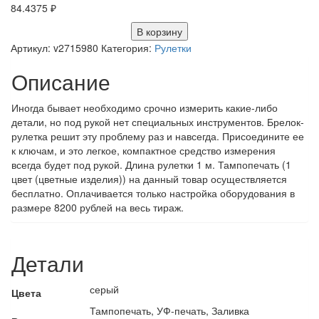
84.4375
₽
В корзину
Артикул:
v2715980
Категория:
Рулетки
Описание
Иногда бывает необходимо срочно измерить какие-либо
детали, но под рукой нет специальных инструментов. Брелок-
рулетка решит эту проблему раз и навсегда. Присоедините ее
к ключам, и это легкое, компактное средство измерения
всегда будет под рукой. Длина рулетки 1 м. Тампопечать (1
цвет (цветные изделия)) на данный товар осуществляется
бесплатно. Оплачивается только настройка оборудования в
размере 8200 рублей на весь тираж.
Детали
серый
Цвета
Тампопечать, УФ-печать, Заливка