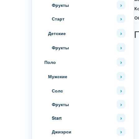
Фрукты
К
О
Старт
Детские
Фрукты
Поло
Мужские
Солс
Фрукты
Start
Джиэрси