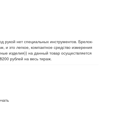
од рукой нет специальных инструментов. Брелок-
ам, и это легкое, компактное средство измерения
етные изделия)) на данный товар осуществляется
8200 рублей на весь тираж.
ечать