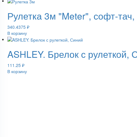
Рулетка 3м "Meter", софт-тач
340.4375
₽
В корзину
ASHLEY. Брелок с рулеткой, 
111.25
₽
В корзину