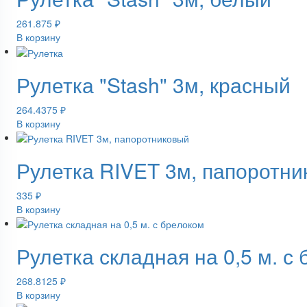
261.875
₽
В корзину
Рулетка "Stash" 3м, красный
264.4375
₽
В корзину
Рулетка RIVET 3м, папоротн
335
₽
В корзину
Рулетка складная на 0,5 м. с
268.8125
₽
В корзину