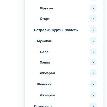
Фрукты
Старт
Ветровки, куртки, жилеты
Мужские
Солс
Хэппи
Джиэрси
Женские
Джиэрси
Полотенца