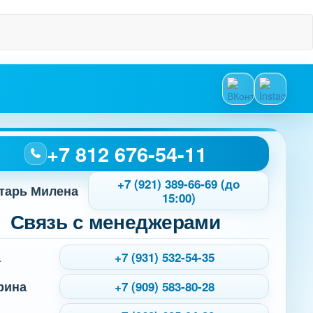
+7 812 676-54-11
+7 (921) 389-66-69 (до
тарь Милена
15:00)
Связь с менеджерами
а
+7 (931) 532-54-35
рина
+7 (909) 583-80-28