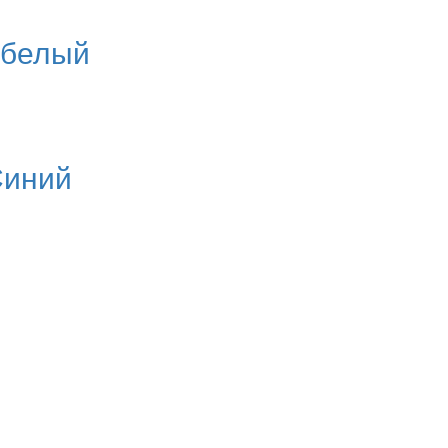
, белый
Синий