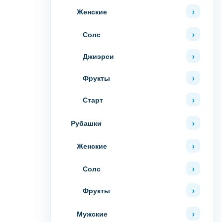
Женские
Солс
Джиэрси
Фрукты
Старт
Рубашки
Женские
Солс
Фрукты
Мужские