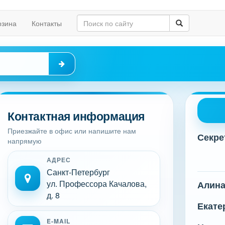
рзина
Контакты
Контактная информация
Приезжайте в офис или напишите нам
Секре
напрямую
АДРЕС
Санкт-Петербург
ул. Профессора Качалова,
Алин
д. 8
Екате
E-MAIL