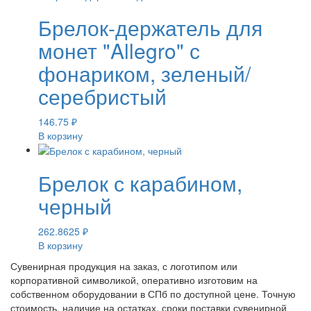
Брелок-держатель для
монет "Allegro" с
фонариком, зеленый/
серебристый
146.75
₽
В корзину
Брелок с карабином,
черный
262.8625
₽
В корзину
Сувенирная продукция на заказ, с логотипом или
корпоративной символикой, оперативно изготовим на
собственном оборудовании в СПб по доступной цене. Точную
стоимость, наличие на остатках, сроки поставки сувенирной