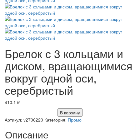
Брелок с 3 кольцами и
диском, вращающимися
вокруг одной оси,
серебристый
410.1
₽
В корзину
Артикул:
v2706220
Категория:
Промо
Описание