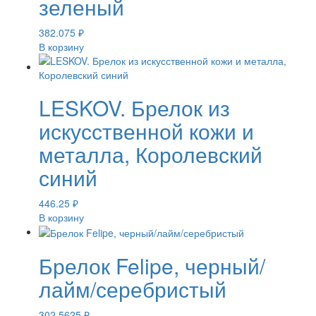
зеленый
382.075
₽
В корзину
LESKOV. Брелок из
искусственной кожи и
металла, Королевский
синий
446.25
₽
В корзину
Брелок Felipe, черный/
лайм/серебристый
302.5625
₽