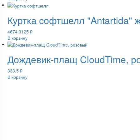
Куртка софтшелл "Antartida" 
4874.3125
₽
В корзину
Дождевик-плащ CloudTime, р
333.5
₽
В корзину