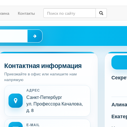
рзина
Контакты
Контактная информация
Приезжайте в офис или напишите нам
Секре
напрямую
АДРЕС
Санкт-Петербург
ул. Профессора Качалова,
Алин
д. 8
Екате
E-MAIL