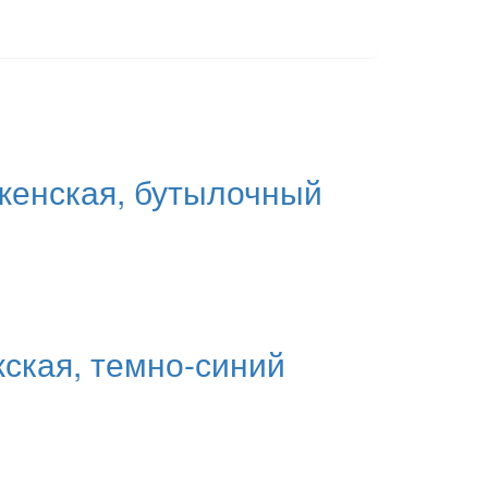
женская, бутылочный
жская, темно-синий