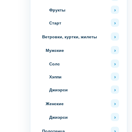
Фрукты
Старт
Ветровки, куртки, жилеты
Мужские
Солс
Хэппи
Джиэрси
Женские
Джиэрси
Полотенца