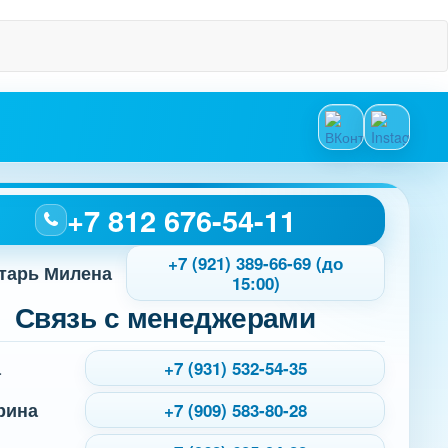
+7 812 676-54-11
+7 (921) 389-66-69 (до
тарь Милена
15:00)
Связь с менеджерами
а
+7 (931) 532-54-35
рина
+7 (909) 583-80-28