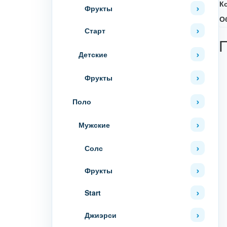
К
Фрукты
О
Старт
Детские
Фрукты
Поло
Мужские
Солс
Фрукты
Start
Джиэрси