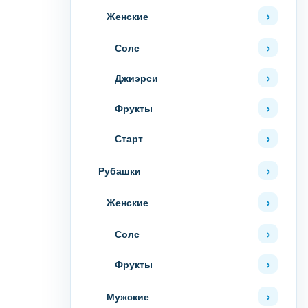
Женские
Солс
Джиэрси
Фрукты
Старт
Рубашки
Женские
Солс
Фрукты
Мужские