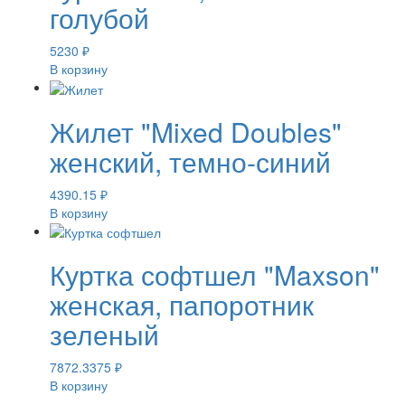
голубой
5230
₽
В корзину
Жилет "Mixed Doubles"
женский, темно-синий
4390.15
₽
В корзину
Куртка софтшел "Maxson"
женская, папоротник
зеленый
7872.3375
₽
В корзину