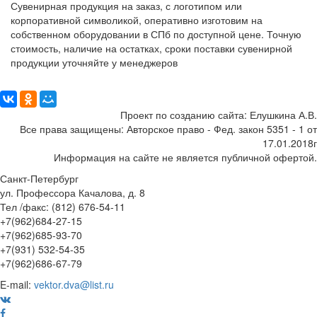
Сувенирная продукция на заказ, с логотипом или
корпоративной символикой, оперативно изготовим на
собственном оборудовании в СПб по доступной цене. Точную
стоимость, наличие на остатках, сроки поставки сувенирной
продукции уточняйте у менеджеров
Поделиться:
Проект по созданию сайта: Елушкина А.В.
Все права защищены: Авторское право - Фед. закон 5351 - 1 от
17.01.2018г
Информация на сайте не является публичной офертой.
Санкт-Петербург
ул. Профессора Качалова, д. 8
Тел /факс: (812) 676-54-11
+7(962)684-27-15
+7(962)685-93-70
+7(931) 532-54-35
+7(962)686-67-79
E-mail:
vektor.dva@list.ru