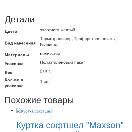
Детали
золотисто-желтый
Цвета
Термотрансфер, Трафаретная печать,
Вид нанесения
Вышивка
полиэстер
Материалы
Полиэтиленовый пакет
Упаковка
214 г.
Вес
Кол-во в
1 шт.
упаковке
Похожие товары
Куртка софтшел "Maxson"