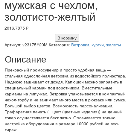
мужская с чехлом,
золотисто-желтый
2016.7875
₽
В корзину
Артикул:
v23175F20M
Категория:
Ветровки, куртки, жилеты
Описание
Прекрасный промосувенир и просто удобная вещь —
стильная однослойная ветровка из водостойкого полиэстера.
Надежно защищает от дождя. Капюшон можно заправить в
специальный карман под воротником. Вместительные
карманы на липучках. Ветровка упаковывается в компактный
чехол-торбу и не занимает много места в рюкзаке или сумке.
Большой выбор цветов. Возможность персонализации.
Трафаретная печать (1 цвет (цветные изделия)) на данный
товар осуществляется бесплатно. Оплачивается только
настройка оборудования в размере 10000 рублей на весь
тираж.