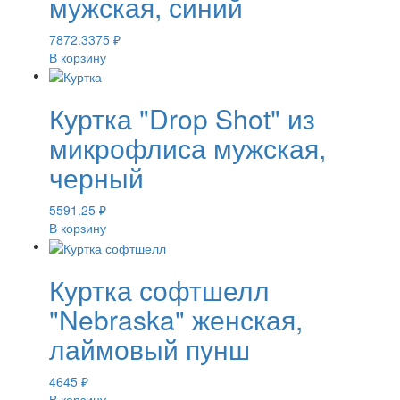
мужская, синий
7872.3375
₽
В корзину
Куртка "Drop Shot" из
микрофлиса мужская,
черный
5591.25
₽
В корзину
Куртка софтшелл
"Nebraska" женская,
лаймовый пунш
4645
₽
В корзину