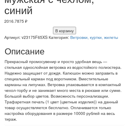
синий
2016.7875
₽
В корзину
Артикул:
v23175F65XS
Категория:
Ветровки, куртки, жилеты
Описание
Прекрасный промосувенир и просто удобная вещь —
стильная однослойная ветровка из водостойкого полиэстера.
Надежно защищает от дождя. Капюшон можно заправить в
специальный карман под воротником. Вместительные
карманы на липучках. Ветровка упаковывается в компактный
чехол-торбу и не занимает много места в рюкзаке или сумке.
Большой выбор цветов. Возможность персонализации.
Трафаретная печать (1 цвет (цветные изделия)) на данный
товар осуществляется бесплатно. Оплачивается только
настройка оборудования в размере 10000 рублей на весь
тираж.