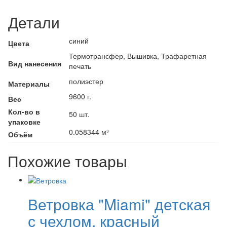
Детали
синий
Цвета
Термотрансфер, Вышивка, Трафаретная
Вид нанесения
печать
полиэстер
Материалы
9600 г.
Вес
Кол-во в
50 шт.
упаковке
0.058344 м³
Объём
Похожие товары
Ветровка "Miami" детская
с чехлом, красный