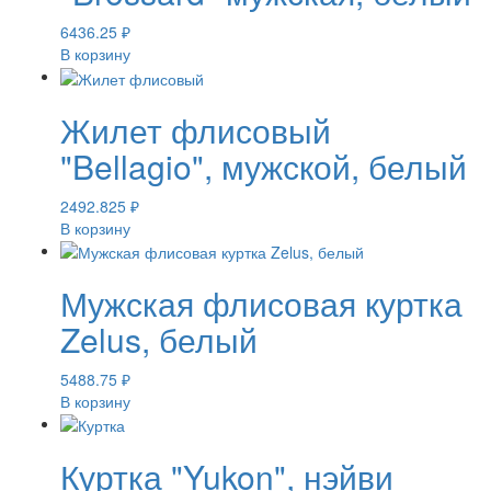
6436.25
₽
В корзину
Жилет флисовый
"Bellagio", мужской, белый
2492.825
₽
В корзину
Мужская флисовая куртка
Zelus, белый
5488.75
₽
В корзину
Куртка "Yukon", нэйви