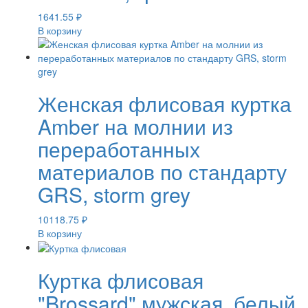
1641.55
₽
В корзину
Женская флисовая куртка
Amber на молнии из
переработанных
материалов по стандарту
GRS, storm grey
10118.75
₽
В корзину
Куртка флисовая
"Brossard" мужская, белый