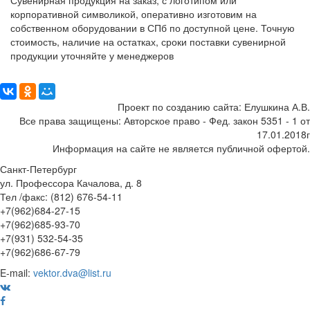
Сувенирная продукция на заказ, с логотипом или
корпоративной символикой, оперативно изготовим на
собственном оборудовании в СПб по доступной цене. Точную
стоимость, наличие на остатках, сроки поставки сувенирной
продукции уточняйте у менеджеров
Поделиться:
Проект по созданию сайта: Елушкина А.В.
Все права защищены: Авторское право - Фед. закон 5351 - 1 от
17.01.2018г
Информация на сайте не является публичной офертой.
Санкт-Петербург
ул. Профессора Качалова, д. 8
Тел /факс: (812) 676-54-11
+7(962)684-27-15
+7(962)685-93-70
+7(931) 532-54-35
+7(962)686-67-79
E-mail:
vektor.dva@list.ru