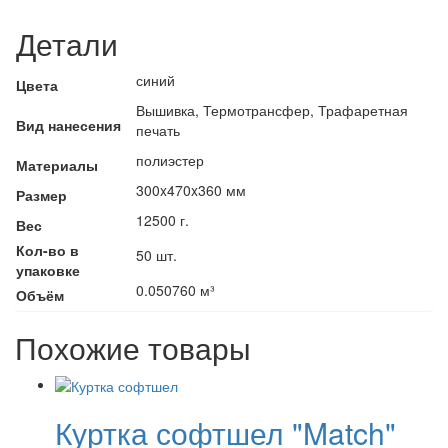
Детали
синий
Цвета
Вышивка, Термотрансфер, Трафаретная
Вид нанесения
печать
полиэстер
Материалы
300x470x360 мм
Размер
12500 г.
Вес
Кол-во в
50 шт.
упаковке
0.050760 м³
Объём
Похожие товары
Куртка софтшел "Match"