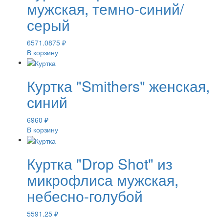
мужская, темно-синий/
серый
6571.0875
₽
В корзину
Куртка "Smithers" женская,
синий
6960
₽
В корзину
Куртка "Drop Shot" из
микрофлиса мужская,
небесно-голубой
5591.25
₽