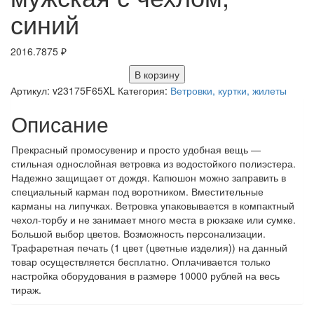
синий
2016.7875
₽
В корзину
Артикул:
v23175F65XL
Категория:
Ветровки, куртки, жилеты
Описание
Прекрасный промосувенир и просто удобная вещь —
стильная однослойная ветровка из водостойкого полиэстера.
Надежно защищает от дождя. Капюшон можно заправить в
специальный карман под воротником. Вместительные
карманы на липучках. Ветровка упаковывается в компактный
чехол-торбу и не занимает много места в рюкзаке или сумке.
Большой выбор цветов. Возможность персонализации.
Трафаретная печать (1 цвет (цветные изделия)) на данный
товар осуществляется бесплатно. Оплачивается только
настройка оборудования в размере 10000 рублей на весь
тираж.