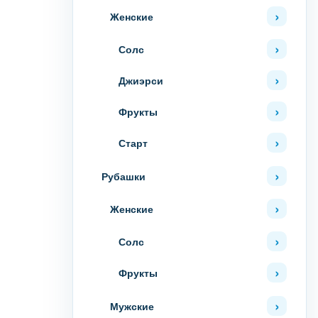
Женские
Солс
Джиэрси
Фрукты
Старт
Рубашки
Женские
Солс
Фрукты
Мужские