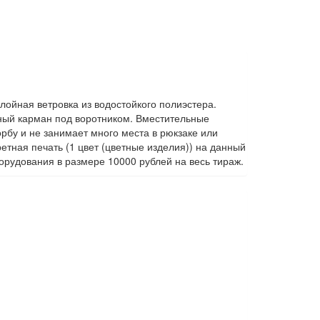
ойная ветровка из водостойкого полиэстера.
ный карман под воротником. Вместительные
рбу и не занимает много места в рюкзаке или
тная печать (1 цвет (цветные изделия)) на данный
орудования в размере 10000 рублей на весь тираж.