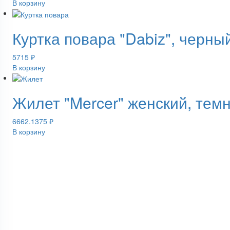
В корзину
Куртка повара "Dabiz", черны
5715
₽
В корзину
Жилет "Mercer" женский, тем
6662.1375
₽
В корзину