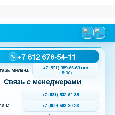
+7 812 676-54-11
+7 (921) 389-66-69 (до
тарь Милена
15:00)
Связь с менеджерами
а
+7 (931) 532-54-35
рина
+7 (909) 583-80-28