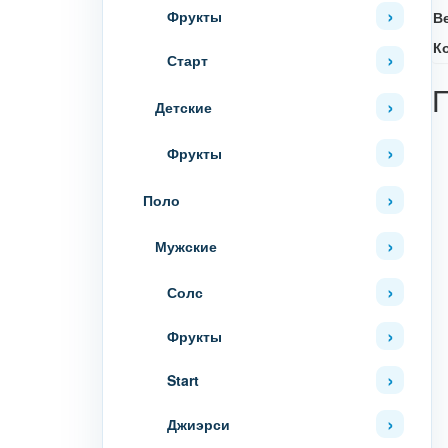
Фрукты
В
К
Старт
Детские
Фрукты
Поло
Мужские
Солс
Фрукты
Start
Джиэрси