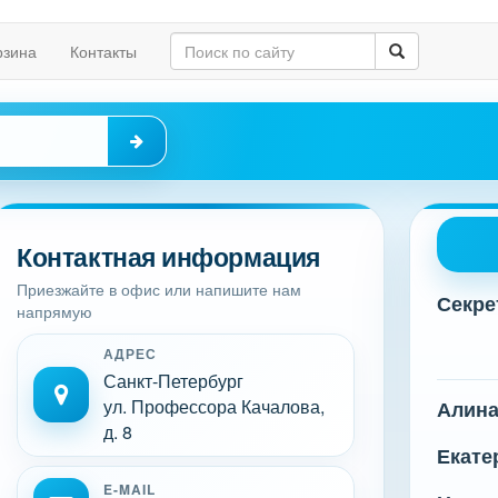
рзина
Контакты
Контактная информация
Приезжайте в офис или напишите нам
Секре
напрямую
АДРЕС
Санкт-Петербург
ул. Профессора Качалова,
Алин
д. 8
Екате
E-MAIL