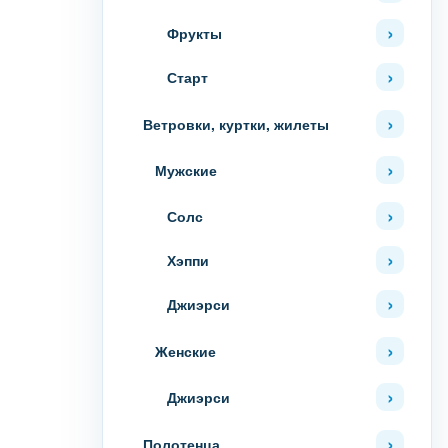
Фрукты
Старт
Ветровки, куртки, жилеты
Мужские
Солс
Хэппи
Джиэрси
Женские
Джиэрси
Полотенца