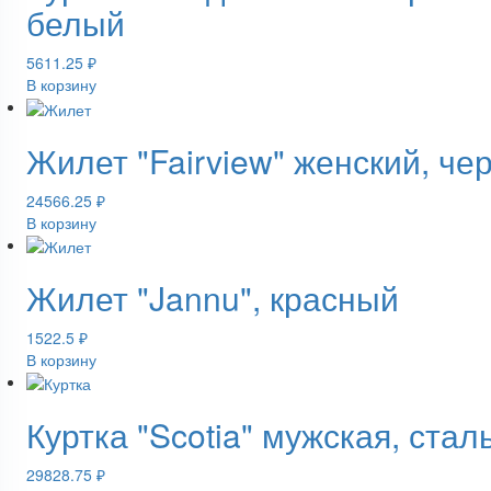
белый
5611.25
₽
В корзину
Жилет "Fairview" женский, че
24566.25
₽
В корзину
Жилет "Jannu", красный
1522.5
₽
В корзину
Куртка "Scotia" мужская, ста
29828.75
₽