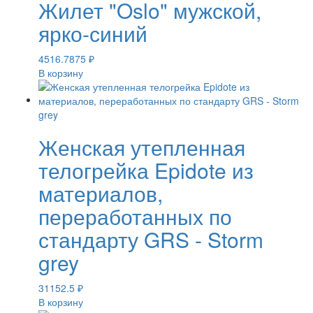
Жилет "Oslo" мужской,
ярко-синий
4516.7875
₽
В корзину
Женская утепленная
телогрейка Epidote из
материалов,
переработанных по
стандарту GRS - Storm
grey
31152.5
₽
В корзину