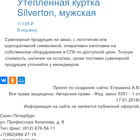
Утепленная куртка
Silverton, мужская
11125
₽
В корзину
Сувенирная продукция на заказ, с логотипом или
корпоративной символикой, оперативно изготовим на
собственном оборудовании в СПб по доступной цене. Точную
стоимость, наличие на остатках, сроки поставки сувенирной
продукции уточняйте у менеджеров
Поделиться:
Проект по созданию сайта: Елушкина А.В.
Все права защищены: Авторское право - Фед. закон 5351 - 1 от
17.01.2018г
Информация на сайте не является публичной офертой.
Санкт-Петербург
ул. Профессора Качалова, д. 8
Тел /факс: (812) 676-54-11
+7(962)684-27-15