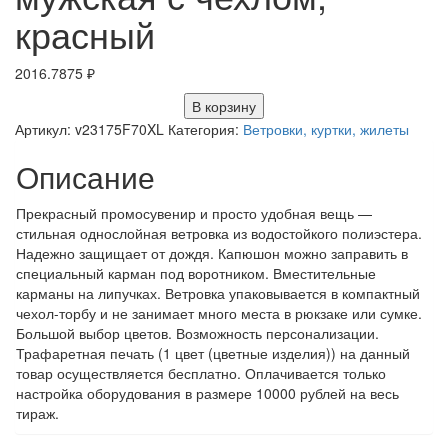
красный
2016.7875
₽
В корзину
Артикул:
v23175F70XL
Категория:
Ветровки, куртки, жилеты
Описание
Прекрасный промосувенир и просто удобная вещь —
стильная однослойная ветровка из водостойкого полиэстера.
Надежно защищает от дождя. Капюшон можно заправить в
специальный карман под воротником. Вместительные
карманы на липучках. Ветровка упаковывается в компактный
чехол-торбу и не занимает много места в рюкзаке или сумке.
Большой выбор цветов. Возможность персонализации.
Трафаретная печать (1 цвет (цветные изделия)) на данный
товар осуществляется бесплатно. Оплачивается только
настройка оборудования в размере 10000 рублей на весь
тираж.