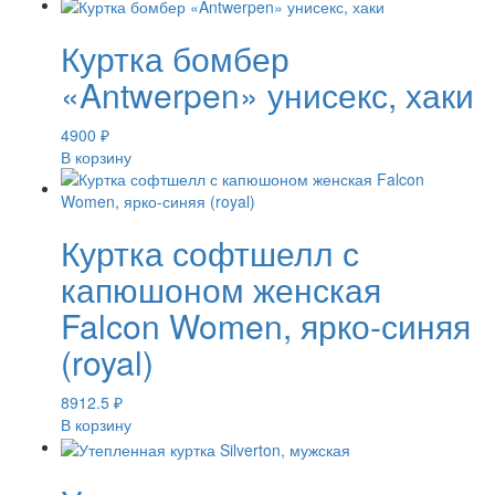
Куртка бомбер
«Antwerpen» унисекс, хаки
4900
₽
В корзину
Куртка софтшелл с
капюшоном женская
Falcon Women, ярко-синяя
(royal)
8912.5
₽
В корзину