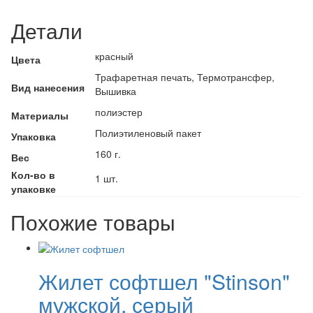
Детали
красный
Цвета
Трафаретная печать, Термотрансфер,
Вид нанесения
Вышивка
полиэстер
Материалы
Полиэтиленовый пакет
Упаковка
160 г.
Вес
Кол-во в
1 шт.
упаковке
Похожие товары
Жилет софтшел "Stinson"
мужской, серый