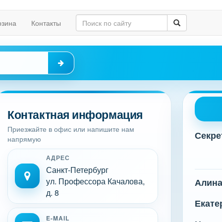
рзина
Контакты
Контактная информация
Приезжайте в офис или напишите нам
Секре
напрямую
АДРЕС
Санкт-Петербург
ул. Профессора Качалова,
Алин
д. 8
Екате
E-MAIL