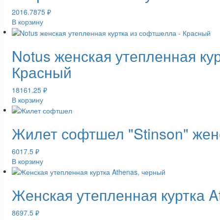
2016.7875
₽
В корзину
Notus женская утепленная ку
Красный
18161.25
₽
В корзину
Жилет софтшел "Stinson" жен
6017.5
₽
В корзину
Женская утепленная куртка A
8697.5
₽