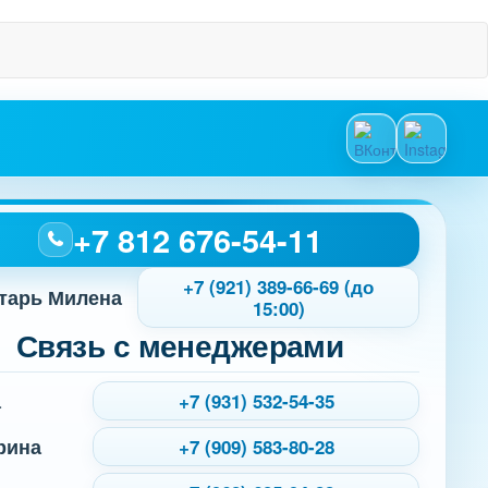
+7 812 676-54-11
+7 (921) 389-66-69 (до
тарь Милена
15:00)
Связь с менеджерами
а
+7 (931) 532-54-35
рина
+7 (909) 583-80-28