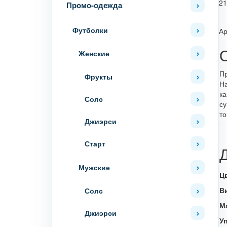
21
Промо-одежда
Футболки
Ар
Женские
Пр
Фрукты
На
ка
Солс
су
то
Джиэрси
Старт
Мужские
Ц
В
Солс
М
Джиэрси
У