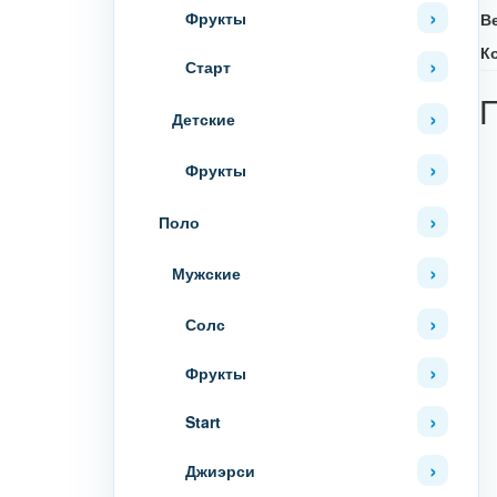
Фрукты
В
К
Старт
Детские
Фрукты
Поло
Мужские
Солс
Фрукты
Start
Джиэрси