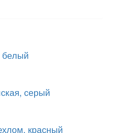
, белый
ская, серый
ехлом, красный