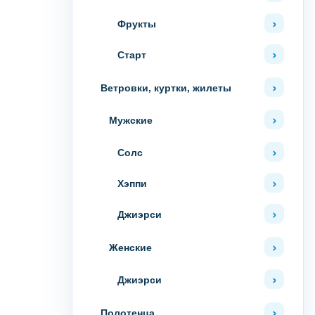
Фрукты
Старт
Ветровки, куртки, жилеты
Мужские
Солс
Хэппи
Джиэрси
Женские
Джиэрси
Полотенца