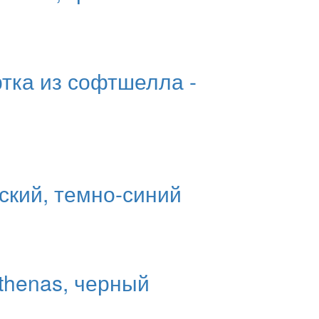
ртка из софтшелла -
ский, темно-синий
thenas, черный