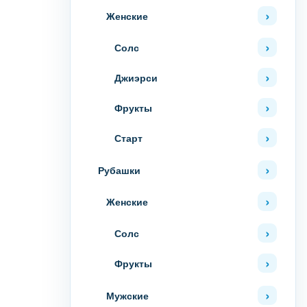
Женские
Солс
Джиэрси
Фрукты
Старт
Рубашки
Женские
Солс
Фрукты
Мужские