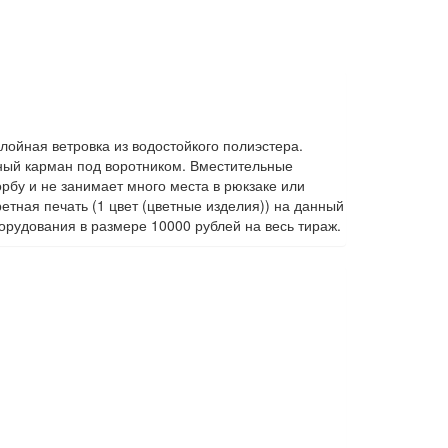
ойная ветровка из водостойкого полиэстера.
ный карман под воротником. Вместительные
рбу и не занимает много места в рюкзаке или
тная печать (1 цвет (цветные изделия)) на данный
орудования в размере 10000 рублей на весь тираж.