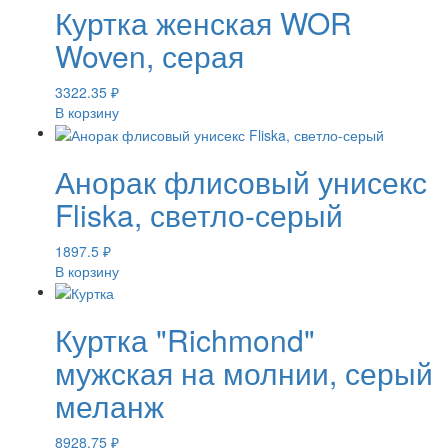
Куртка женская WOR
Woven, серая
3322.35
₽
В корзину
Анорак флисовый унисекс
Fliska, светло-серый
1897.5
₽
В корзину
Куртка "Richmond"
мужская на молнии, серый
меланж
8928.75
₽