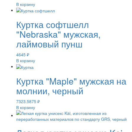
В корзину
Куртка софтшелл
"Nebraska" мужская,
лаймовый пунш
4645
₽
В корзину
Куртка "Maple" мужская на
молнии, черный
7323.5875
₽
В корзину