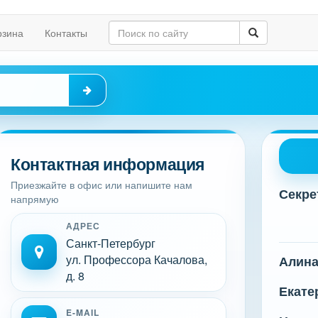
рзина
Контакты
Контактная информация
Приезжайте в офис или напишите нам
Секре
напрямую
АДРЕС
Санкт-Петербург
ул. Профессора Качалова,
Алин
д. 8
Екате
E-MAIL