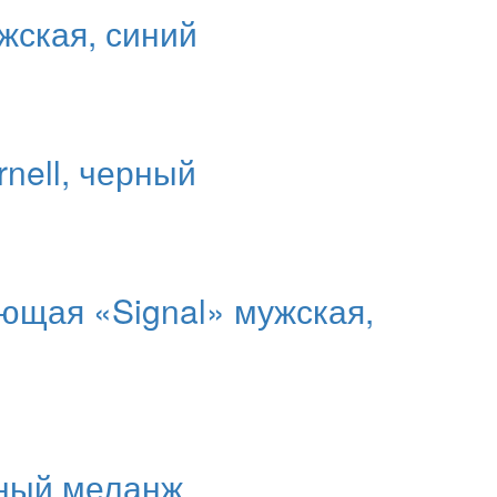
жская, синий
nell, черный
ющая «Signal» мужская,
рный меланж