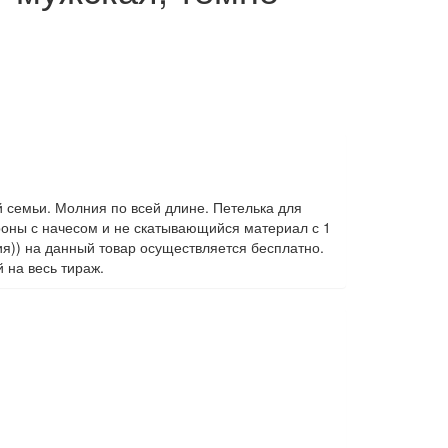
ей семьи. Молния по всей длине. Петелька для
роны с начесом и не скатывающийся материал с 1
ия)) на данный товар осуществляется бесплатно.
 на весь тираж.