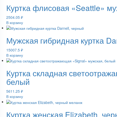
Куртка флисовая «Seattle» му
2504.05
₽
В корзину
Мужская гибридная куртка Dar
15007.5
₽
В корзину
Куртка складная светоотража
белый
5611.25
₽
В корзину
Куртка женская Elizabeth, че