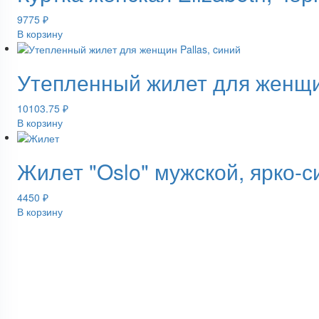
9775
₽
В корзину
Утепленный жилет для женщин
10103.75
₽
В корзину
Жилет "Oslo" мужской, ярко-с
4450
₽
В корзину