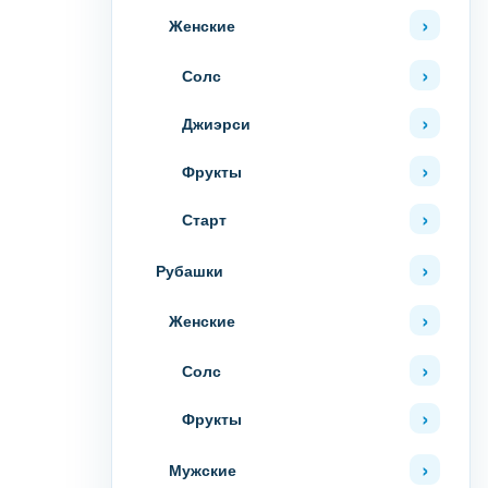
Женские
Солс
Джиэрси
Фрукты
Старт
Рубашки
Женские
Солс
Фрукты
Мужские