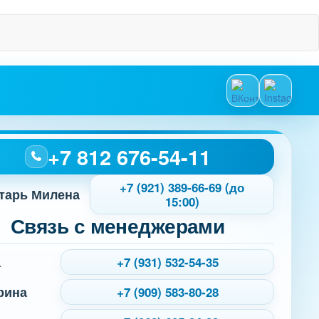
+7 812 676-54-11
+7 (921) 389-66-69 (до
тарь Милена
15:00)
Связь с менеджерами
а
+7 (931) 532-54-35
рина
+7 (909) 583-80-28