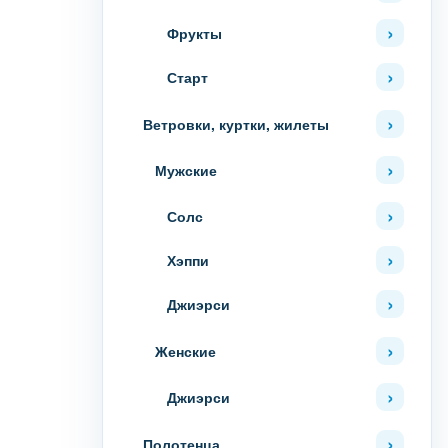
Фрукты
Старт
Ветровки, куртки, жилеты
Мужские
Солс
Хэппи
Джиэрси
Женские
Джиэрси
Полотенца