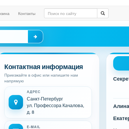
рзина
Контакты
Контактная информация
Приезжайте в офис или напишите нам
Секре
напрямую
АДРЕС
Санкт-Петербург
ул. Профессора Качалова,
Алин
д. 8
Екате
E-MAIL