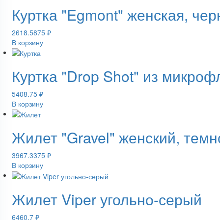
Куртка "Egmont" женская, че
2618.5875
₽
В корзину
Куртка "Drop Shot" из микро
5408.75
₽
В корзину
Жилет "Gravel" женский, темн
3967.3375
₽
В корзину
Жилет Viper угольно-серый
6460.7
₽