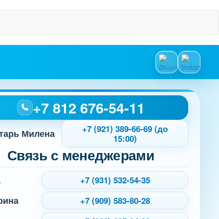
+7 812 676-54-11
+7 (921) 389-66-69 (до
тарь Милена
15:00)
Связь с менеджерами
а
+7 (931) 532-54-35
рина
+7 (909) 583-80-28