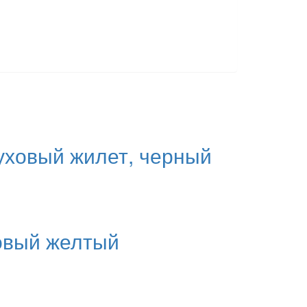
уховый жилет, черный
новый желтый