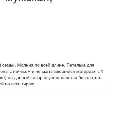
ей семьи. Молния по всей длине. Петелька для
роны с начесом и не скатывающийся материал с 1
ия)) на данный товар осуществляется бесплатно.
й на весь тираж.