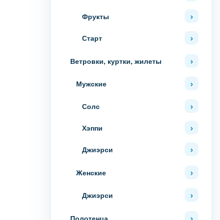
Фрукты
Старт
Ветровки, куртки, жилеты
Мужские
Солс
Хэппи
Джиэрси
Женские
Джиэрси
Полотенца