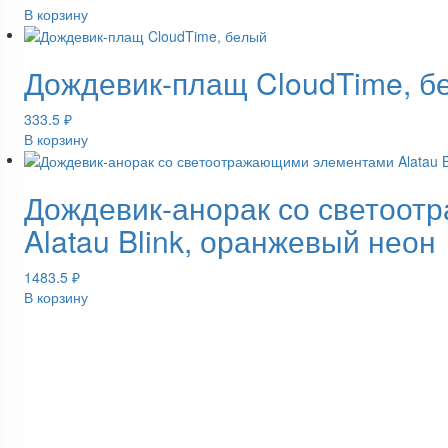
В корзину
Дождевик-плащ CloudTime, б
333.5
₽
В корзину
Дождевик-анорак со светоо
Alatau Blink, оранжевый неон
1483.5
₽
В корзину