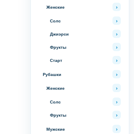
Женские
Солс
Джиэрси
Фрукты
Старт
Рубашки
Женские
Солс
Фрукты
Мужские