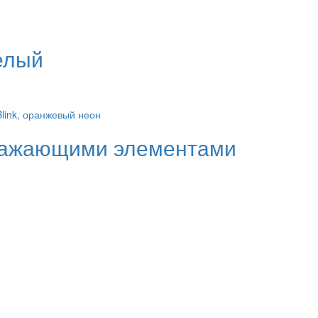
елый
тражающими элементами