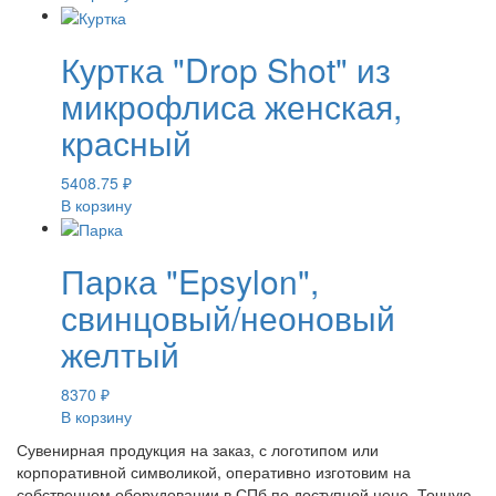
Куртка "Drop Shot" из
микрофлиса женская,
красный
5408.75
₽
В корзину
Парка "Epsylon",
свинцовый/неоновый
желтый
8370
₽
В корзину
Сувенирная продукция на заказ, с логотипом или
корпоративной символикой, оперативно изготовим на
собственном оборудовании в СПб по доступной цене. Точную