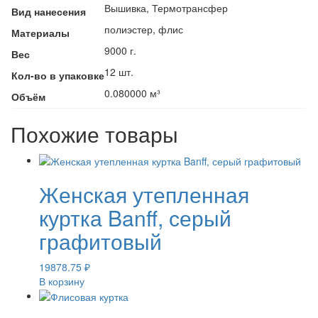
Вышивка, Термотрансфер
Вид нанесения
полиэстер, флис
Материалы
9000 г.
Вес
12 шт.
Кол-во в упаковке
0.080000 м³
Объём
Похожие товары
Женская утепленная
куртка Banff, серый
графитовый
19878.75
₽
В корзину