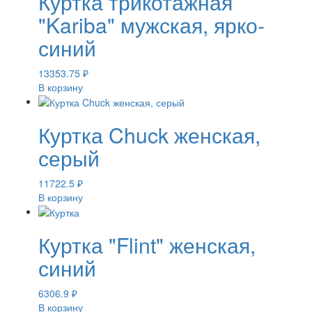
Куртка трикотажная
"Kariba" мужская, ярко-
синий
13353.75
₽
В корзину
Куртка Chuck женская,
серый
11722.5
₽
В корзину
Куртка "Flint" женская,
синий
6306.9
₽
В корзину