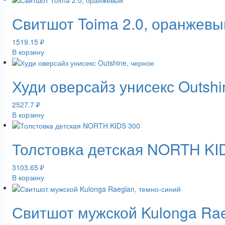
Свитшот Toima 2.0, оранжевы
1519.15
₽
В корзину
Худи оверсайз унисекс Outshi
2527.7
₽
В корзину
Толстовка детская NORTH KI
3103.65
₽
В корзину
Свитшот мужской Kulonga Rae