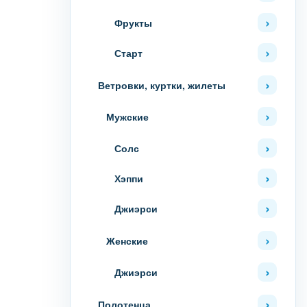
Фрукты
Старт
Ветровки, куртки, жилеты
Мужские
Солс
Хэппи
Джиэрси
Женские
Джиэрси
Полотенца