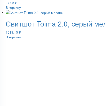
977.5
₽
В корзину
Свитшот Toima 2.0, серый ме
1519.15
₽
В корзину