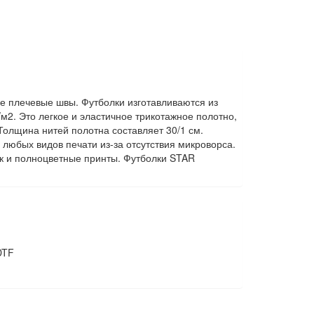
ые плечевые швы. Футболки изготавливаются из
/м2. Это легкое и эластичное трикотажное полотно,
 Толщина нитей полотна составляет 30/1 см.
 любых видов печати из-за отсутствия микроворса.
так и полноцветные принты. Футболки STAR
DTF