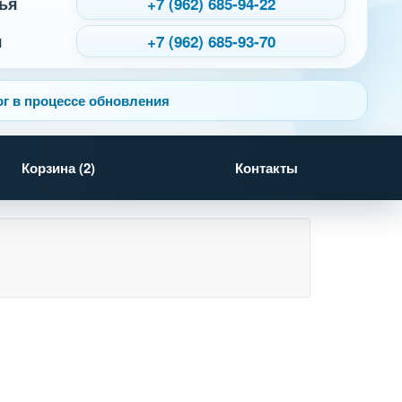
ья
+7 (962) 685-94-22
я
+7 (962) 685-93-70
г в процессе обновления
Корзина (
2
)
Контакты