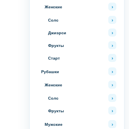
Женские
Солс
Джиэрси
Фрукты
Старт
Рубашки
Женские
Солс
Фрукты
Мужские