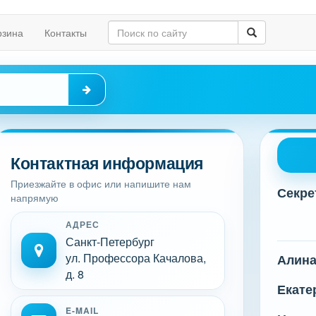
рзина
Контакты
Контактная информация
Приезжайте в офис или напишите нам
Секре
напрямую
АДРЕС
Санкт-Петербург
ул. Профессора Качалова,
Алин
д. 8
Екате
E-MAIL