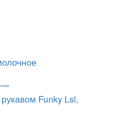
 молочное
рукавом Funky Lsl,