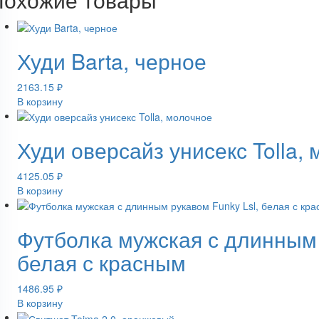
Худи Barta, черное
2163.15
₽
В корзину
Худи оверсайз унисекс Tolla,
4125.05
₽
В корзину
Футболка мужская с длинным 
белая с красным
1486.95
₽
В корзину