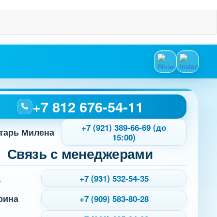
+7 812 676-54-11
+7 (921) 389-66-69 (до
тарь Милена
15:00)
Связь с менеджерами
а
+7 (931) 532-54-35
рина
+7 (909) 583-80-28