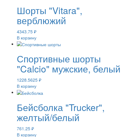
Шорты "Vitara",
верблюжий
4343.75
₽
В корзину
Спортивные шорты
"Calcio" мужские, белый
1228.5625
₽
В корзину
Бейсболка "Trucker",
желтый/белый
761.25
₽
В корзину