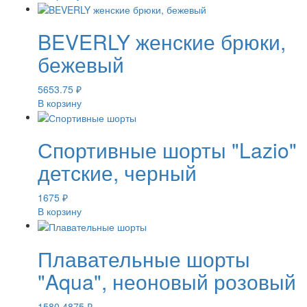
BEVERLY женские брюки,
бежевый
5653.75
₽
В корзину
Спортивные шорты "Lazio"
детские, черный
1675
₽
В корзину
Плавательные шорты
"Aqua", неоновый розовый
1580.4875
₽