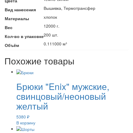
Цвета
Вышивка, Термотрансфер
Вид нанесения
хлопок
Материалы
12000 г.
Вес
200 шт.
Кол-во в упаковке
0.111000 м³
Объём
Похожие товары
Брюки "Enix" мужские,
свинцовый/неоновый
желтый
5380
₽
В корзину