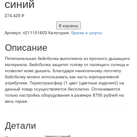
синий
274.425
₽
В корзину
Артикул:
v211101603
Категория:
Брюки и шорты
Описание
Пятипанельная бейсболка выполнена из прочного дышащего
материала. Бейсболка защитит голову от палящего солнца и
позволит коже дышать. Благодаря нанесенному логотипу
бейсболку можно использовать как часть корпоративной
атрибутики. Термотрансфер (1 цвет (цветные изделия)) на
данный товар осуществляется бесплатно. Оплачивается
только настройка оборудования в размере 8700 рублей на
весь тираж.
Детали
темно-синий