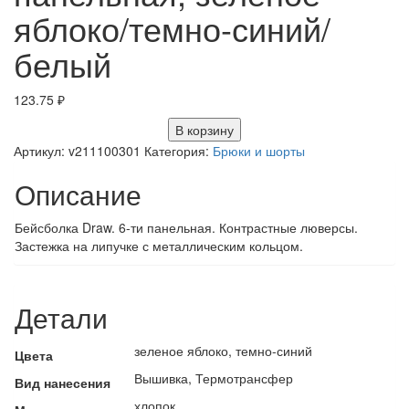
яблоко/темно-синий/
белый
123.75
₽
В корзину
Артикул:
v211100301
Категория:
Брюки и шорты
Описание
Бейсболка Draw. 6-ти панельная. Контрастные люверсы.
Застежка на липучке с металлическим кольцом.
Детали
зеленое яблоко, темно-синий
Цвета
Вышивка, Термотрансфер
Вид нанесения
хлопок