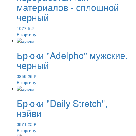
материалов - сплошной
черный
1077.5
₽
В корзину
Брюки "Adelpho" мужские,
черный
3859.25
₽
В корзину
Брюки "Daily Stretch",
нэйви
3871.25
₽
В корзину