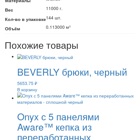
Материалы
11000 г.
Вес
144 шт.
Кол-во в упаковке
0.113000 м³
Объём
Похожие товары
BEVERLY брюки, черный
5653.75
₽
В корзину
Onyx с 5 панелями
Aware™ кепка из
переработанных