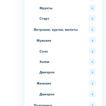
Фрукты
Старт
Ветровки, куртки, жилеты
Мужские
Солс
Хэппи
Джиэрси
Женские
Джиэрси
Полотенца