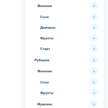
Женские
Солс
Джиэрси
Фрукты
Старт
Рубашки
Женские
Солс
Фрукты
Мужские