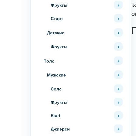
Фрукты
К
О
Старт
Детские
Фрукты
Поло
Мужские
Солс
Фрукты
Start
Джиэрси