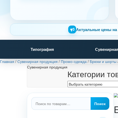
Актуальные цены на 
Типография
Сувенирная
Главная
/
Сувенирная продукция
/
Промо-одежда
/
Брюки и шорты
Сувенирная продукция
Категории то
Искать:
Поиск