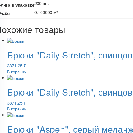
200 шт.
ол-во в упаковке
0.103000 м³
бъём
Похожие товары
Брюки "Daily Stretch", свинцо
3871.25
₽
В корзину
Брюки "Daily Stretch", свинцо
3871.25
₽
В корзину
Брюки "Aspen", серый мелан