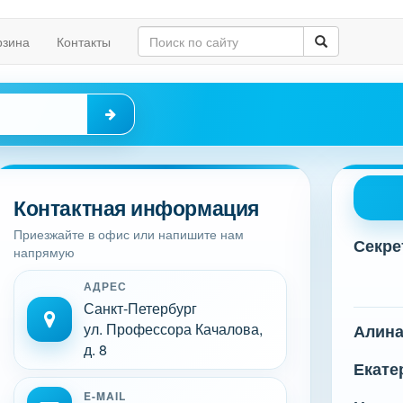
рзина
Контакты
Контактная информация
Приезжайте в офис или напишите нам
Секре
напрямую
АДРЕС
Санкт-Петербург
ул. Профессора Качалова,
Алин
д. 8
Екате
E-MAIL