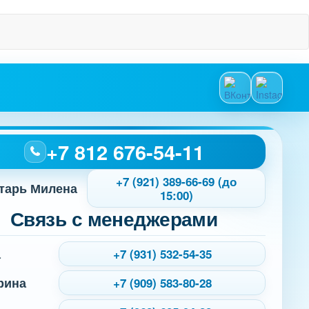
+7 812 676-54-11
+7 (921) 389-66-69 (до
тарь Милена
15:00)
Связь с менеджерами
а
+7 (931) 532-54-35
рина
+7 (909) 583-80-28