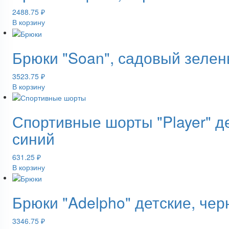
2488.75
₽
В корзину
Брюки "Soan", садовый зеле
3523.75
₽
В корзину
Спортивные шорты "Player" д
синий
631.25
₽
В корзину
Брюки "Adelpho" детские, че
3346.75
₽