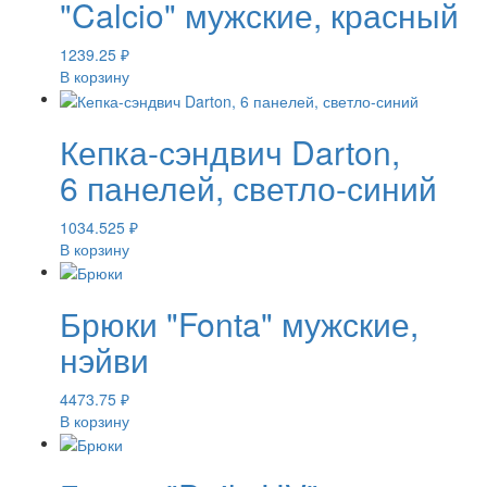
"Calcio" мужские, красный
1239.25
₽
В корзину
Кепка-сэндвич Darton,
6 панелей, светло-синий
1034.525
₽
В корзину
Брюки "Fonta" мужские,
нэйви
4473.75
₽
В корзину