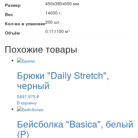
450x380x650 мм
Размер
14000 г.
Вес
200 шт.
Кол-во в упаковке
0.111150 м³
Объём
Похожие товары
Брюки "Daily Stretch",
черный
5497.975
₽
В корзину
Бейсболка "Basica", белый
(P)