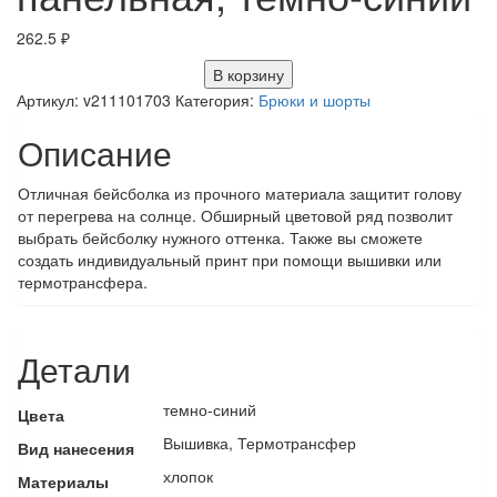
262.5
₽
В корзину
Артикул:
v211101703
Категория:
Брюки и шорты
Описание
Отличная бейсболка из прочного материала защитит голову
от перегрева на солнце. Обширный цветовой ряд позволит
выбрать бейсболку нужного оттенка. Также вы сможете
создать индивидуальный принт при помощи вышивки или
термотрансфера.
Детали
темно-синий
Цвета
Вышивка, Термотрансфер
Вид нанесения
хлопок
Материалы